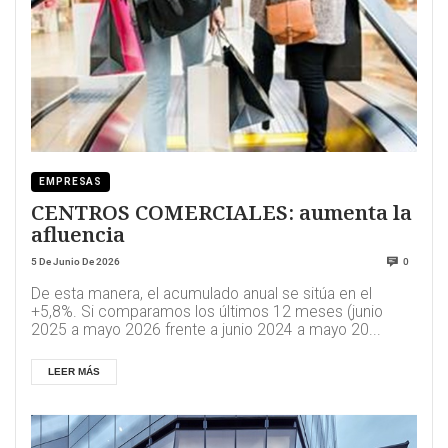
EMPRESAS
CENTROS COMERCIALES: aumenta la
afluencia
5 De Junio De 2026
0
De esta manera, el acumulado anual se sitúa en el
+5,8%. Si comparamos los últimos 12 meses (junio
2025 a mayo 2026 frente a junio 2024 a mayo 20...
LEER MÁS