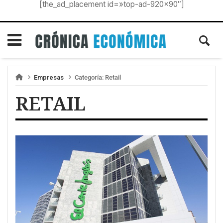
[the_ad_placement id=»top-ad-920×90″]
Empresas
Categoría:
Retail
RETAIL