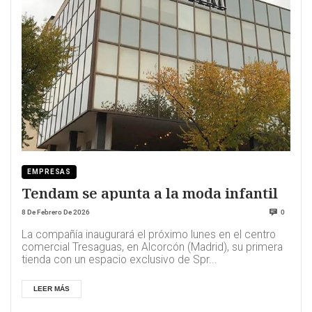
EMPRESAS
Tendam se apunta a la moda infantil
8 De Febrero De 2026
0
La compañía inaugurará el próximo lunes en el centro
comercial Tresaguas, en Alcorcón (Madrid), su primera
tienda con un espacio exclusivo de Spr...
LEER MÁS