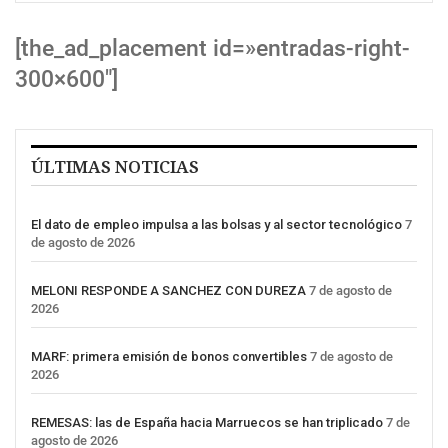
[the_ad_placement id=»entradas-right-
300×600″]
ÚLTIMAS NOTICIAS
El dato de empleo impulsa a las bolsas y al sector tecnológico
7
de agosto de 2026
MELONI RESPONDE A SANCHEZ CON DUREZA
7 de agosto de
2026
MARF: primera emisión de bonos convertibles
7 de agosto de
2026
REMESAS: las de España hacia Marruecos se han triplicado
7 de
agosto de 2026