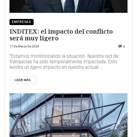
EMPRESAS
INDITEX: el impacto del conflicto
será muy ligero
11 De Marzo De 2026
0
"Estamos monitorizando la situación. Nuestra red de
franquicias ha sido temporalmente impactada. Esto
tendrá un ligero impacto en nuestra actuali...
LEER MÁS