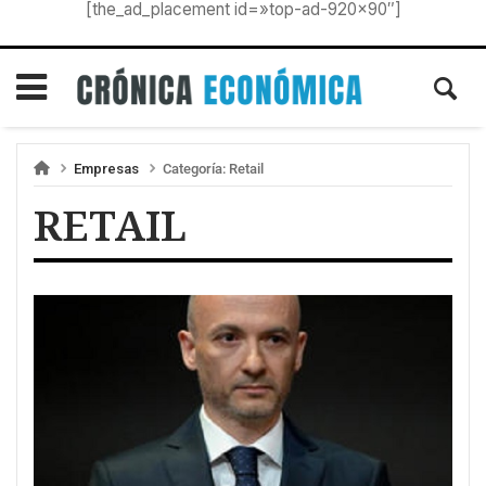
[the_ad_placement id=»top-ad-920×90″]
Empresas
Categoría:
Retail
RETAIL