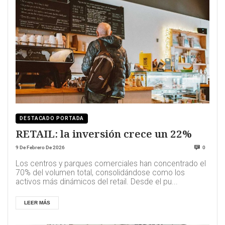
DESTACADO PORTADA
RETAIL: la inversión crece un 22%
9 De Febrero De 2026
0
Los centros y parques comerciales han concentrado el
70% del volumen total, consolidándose como los
activos más dinámicos del retail. Desde el pu...
LEER MÁS