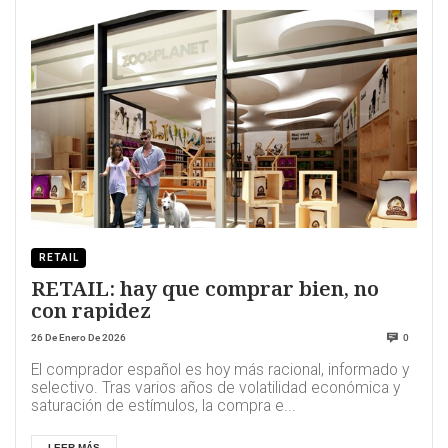
RETAIL
RETAIL: hay que comprar bien, no
con rapidez
26 De Enero De 2026
0
El comprador español es hoy más racional, informado y
selectivo. Tras varios años de volatilidad económica y
saturación de estímulos, la compra e...
LEER MÁS