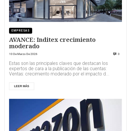
EMPRESAS
AVANCE: Inditex crecimiento
moderado
10 De Marzo De 2026
0
Estas son las principales claves que destacan los
expertos de cara a la publicación de las cuentas:
Ventas: crecimiento moderado por el impacto d...
LEER MÁS