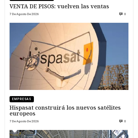
VENTA DE PISOS: vuelven las ventas
7 De Agosto De 2026
0
EMPRESAS
Hispasat construirá los nuevos satélites
europeos
7 De Agosto De 2026
0