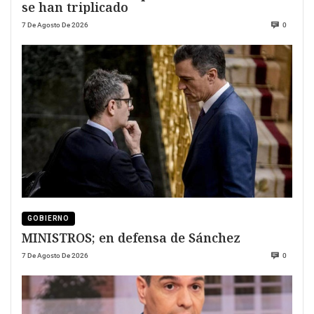
se han triplicado
7 De Agosto De 2026
0
GOBIERNO
MINISTROS; en defensa de Sánchez
7 De Agosto De 2026
0