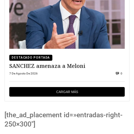
DESTACADO PORTADA
SANCHEZ amenaza a Meloni
7 De Agosto De 2026
0
CARGAR MÁS
[the_ad_placement id=»entradas-right-
250×300″]