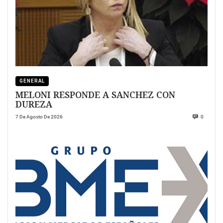
GENERAL
MELONI RESPONDE A SANCHEZ CON
DUREZA
7 De Agosto De 2026
0