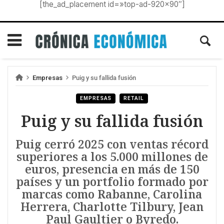
[the_ad_placement id=»top-ad-920×90″]
Empresas
Puig y su fallida fusión
EMPRESAS
RETAIL
Puig y su fallida fusión
Puig cerró 2025 con ventas récord
superiores a los 5.000 millones de
euros, presencia en más de 150
países y un portfolio formado por
marcas como Rabanne, Carolina
Herrera, Charlotte Tilbury, Jean
Paul Gaultier o Byredo.