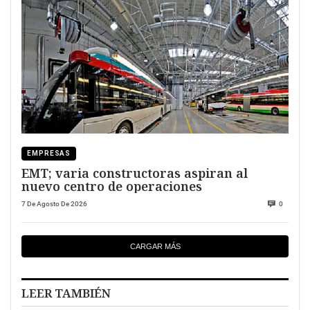
EMPRESAS
EMT; varia constructoras aspiran al
nuevo centro de operaciones
7 De Agosto De 2026
0
CARGAR MÁS
LEER TAMBIÉN