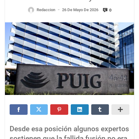
Redaccion
26 De Mayo De 2026
0
—
Desde esa posición algunos expertos
sostienen que la fallida fusión no era