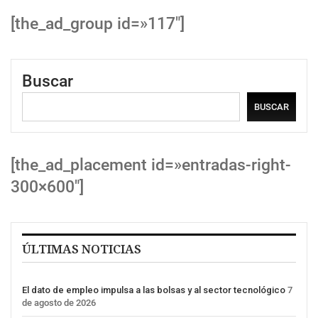
[the_ad_group id=»117″]
Buscar
BUSCAR
[the_ad_placement id=»entradas-right-
300×600″]
ÚLTIMAS NOTICIAS
El dato de empleo impulsa a las bolsas y al sector tecnológico
7
de agosto de 2026