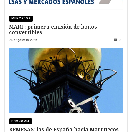
MERCADOS
MARF: primera emisión de bonos
convertibles
7 De Agosto De 2026
0
ECONOMÍA
REMESAS: las de España hacia Marruecos