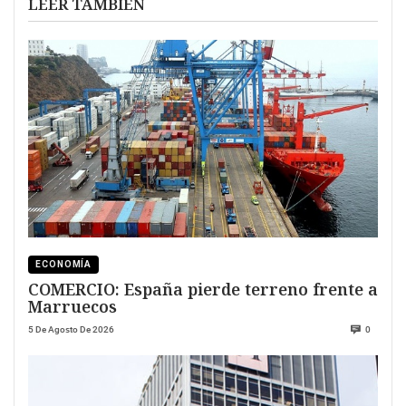
LEER TAMBIÉN
ECONOMÍA
COMERCIO: España pierde terreno frente a
Marruecos
5 De Agosto De 2026
0