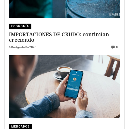
ECONOMÍA
IMPORTACIONES DE CRUDO: continúan
creciendo
5 De Agosto De 2026
0
MERCADOS