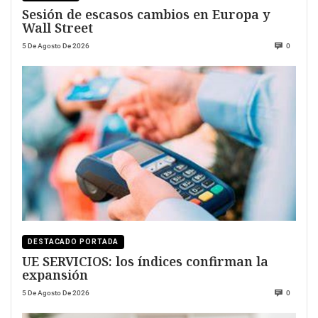
Sesión de escasos cambios en Europa y
Wall Street
5 De Agosto De 2026
0
DESTACADO PORTADA
UE SERVICIOS: los índices confirman la
expansión
5 De Agosto De 2026
0