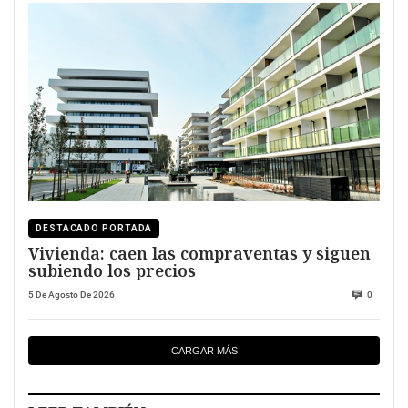
DESTACADO PORTADA
Vivienda: caen las compraventas y siguen
subiendo los precios
5 De Agosto De 2026
0
CARGAR MÁS