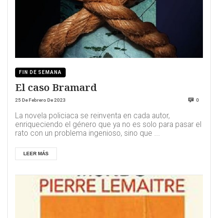
FIN DE SEMANA
El caso Bramard
25 De Febrero De 2023
0
La novela policiaca se reinventa en cada autor,
enriqueciendo el género que ya no es solo para pasar el
rato con un problema ingenioso, sino que ...
LEER MÁS