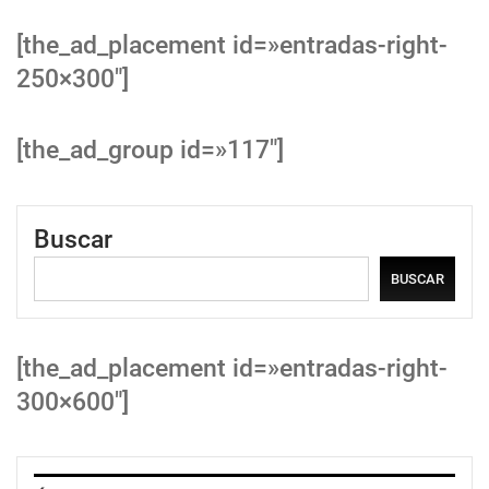
[the_ad_placement id=»entradas-right-
250×300″]
[the_ad_group id=»117″]
Buscar
BUSCAR
[the_ad_placement id=»entradas-right-
300×600″]