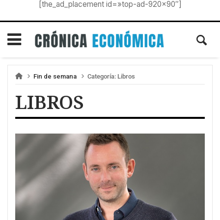
[the_ad_placement id=»top-ad-920×90″]
Fin de semana
Categoría:
Libros
LIBROS