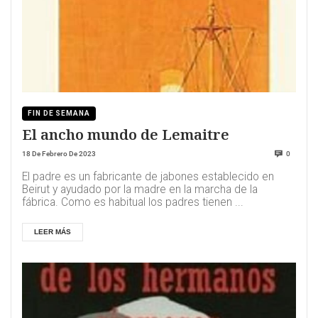
FIN DE SEMANA
El ancho mundo de Lemaitre
18 De Febrero De 2023
0
El padre es un fabricante de jabones establecido en
Beirut y ayudado por la madre en la marcha de la
fábrica. Como es habitual los padres tienen ...
LEER MÁS