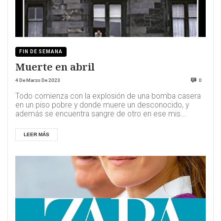
FIN DE SEMANA
Muerte en abril
4 De Marzo De 2023
0
Todo comienza con la explosión de una bomba casera
en un piso pobre y donde muere un desconocido, y
además se encuentra sangre de otro en ese mis...
LEER MÁS