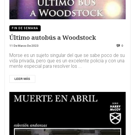
FIN DE SEMANA
Último autobús a Woodstock
11 De Marzo De 2023
0
Morse es un sujeto singular del que se sabe poco de su
vida privada, pero que es un excelente policía y con una
mente especial para resolver los ...
LEER MÁS