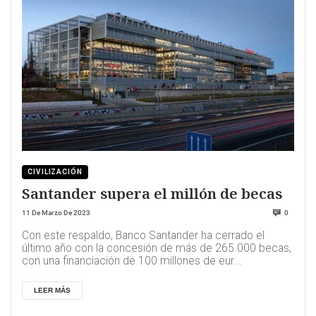
CIVILIZACIÓN
Santander supera el millón de becas
11 De Marzo De 2023
0
Con este respaldo, Banco Santander ha cerrado el
último año con la concesión de más de 265.000 becas,
con una financiación de 100 millones de eur...
LEER MÁS