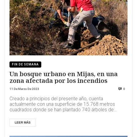
FIN DE SEMANA
Un bosque urbano en Mijas, en una
zona afectada por los incendios
11 De Marzo De 2023
0
Creado a principios del presente año, cuenta
actualmente con una superficie de 15.768 metros
cuadrados donde se han plantado 740 árboles de
espec...
LEER MÁS