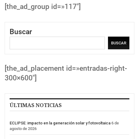
[the_ad_group id=»117″]
Buscar
BUSCAR
[the_ad_placement id=»entradas-right-
300×600″]
ÚLTIMAS NOTICIAS
ECLIPSE: impacto en la generación solar y fotovoltaica
6 de
agosto de 2026