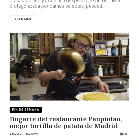
brasas y el fuego, con una despensa de primer nivel
protagonizada por carnes selectas, pescad...
LEER MÁS
FIN DE SEMANA
Dugarte del restaurante Panpintao,
mejor tortilla de patata de Madrid
4 De Marzo De 2023
0