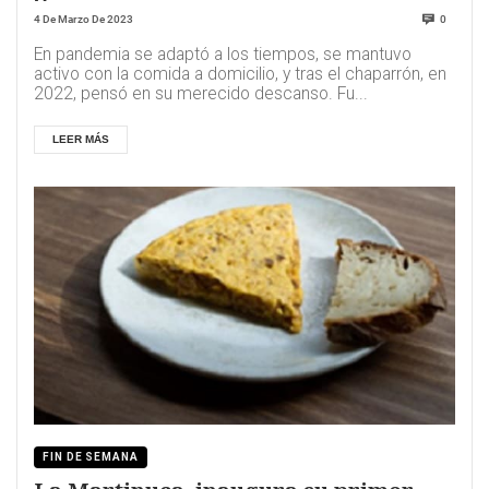
4 De Marzo De 2023
0
En pandemia se adaptó a los tiempos, se mantuvo
activo con la comida a domicilio, y tras el chaparrón, en
2022, pensó en su merecido descanso. Fu...
LEER MÁS
FIN DE SEMANA