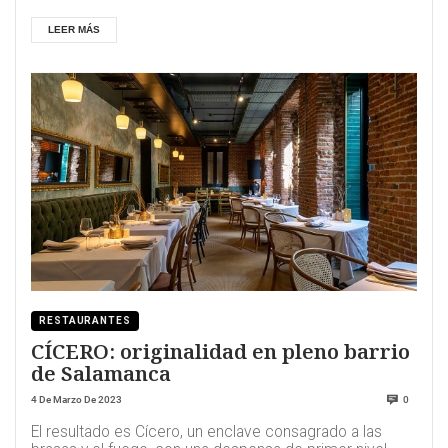
LEER MÁS
RESTAURANTES
CÍCERO: originalidad en pleno barrio
de Salamanca
4 De Marzo De 2023
0
El resultado es Cícero, un enclave consagrado a las