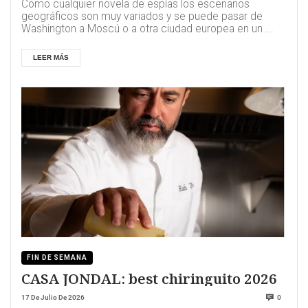
Como cualquier novela de espías los escenarios
geográficos son muy variados y se puede pasar de
Washington a Moscú o a otra ciudad europea en un ...
LEER MÁS
FIN DE SEMANA
CASA JONDAL: best chiringuito 2026
17 De Julio De 2026
0