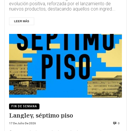
evolución positiva, reforzada por el lanzamiento de
nuevos productos, destacando aquellos con ingred...
LEER MÁS
FIN DE SEMANA
Langley, séptimo piso
17 De Julio De 2026
0