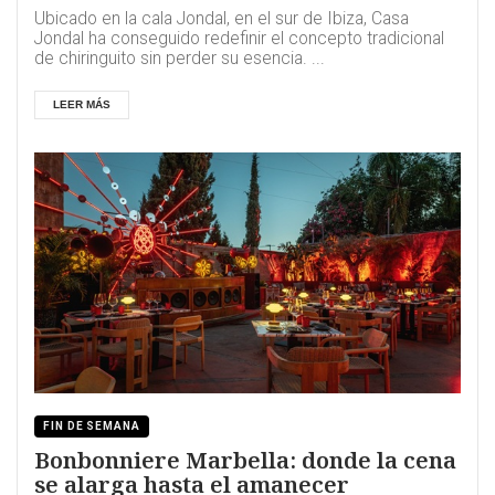
Ubicado en la cala Jondal, en el sur de Ibiza, Casa
Jondal ha conseguido redefinir el concepto tradicional
de chiringuito sin perder su esencia. ...
LEER MÁS
FIN DE SEMANA
Bonbonniere Marbella: donde la cena
se alarga hasta el amanecer