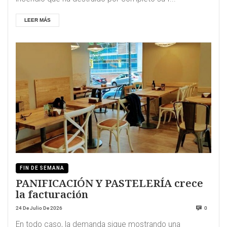
LEER MÁS
FIN DE SEMANA
PANIFICACIÓN Y PASTELERÍA crece
la facturación
24 De Julio De 2026
0
En todo caso, la demanda sigue mostrando una