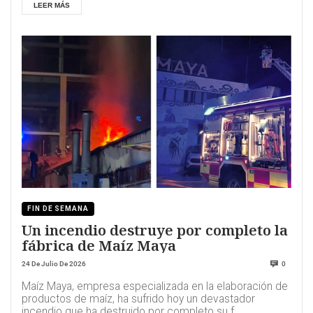
LEER MÁS
FIN DE SEMANA
Un incendio destruye por completo la
fábrica de Maíz Maya
24 De Julio De 2026
0
Maíz Maya, empresa especializada en la elaboración de
productos de maíz, ha sufrido hoy un devastador
incendio que ha destruido por completo su f...