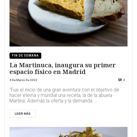
FIN DE SEMANA
La Martinuca, inaugura su primer
espacio físico en Madrid
4 De Marzo De 2023
0
“Fue el inicio de una gran aventura con el objetivo de
hacer eterna y mundial una receta, la de la abuela
Martina. Además la oferta y la demanda ...
LEER MÁS