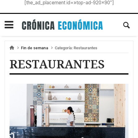
[the_ad_placement id=»top-ad-920×90″]
Fin de semana
Categoría:
Restaurantes
RESTAURANTES