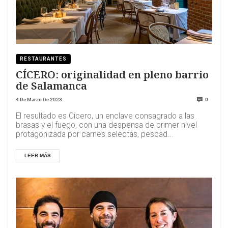
RESTAURANTES
CÍCERO: originalidad en pleno barrio
de Salamanca
4 De Marzo De 2023
0
El resultado es Cícero, un enclave consagrado a las
brasas y el fuego, con una despensa de primer nivel
protagonizada por carnes selectas, pescad...
LEER MÁS