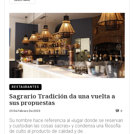
RESTAURANTES
Sagrario Tradición da una vuelta a
sus propuestas
25 De Febrero De 2023
0
Su nombre hace referencia al «lugar donde se reservan
y custodian las cosas sacras» y condensa una filosofía
de culto al producto de calidad y de...