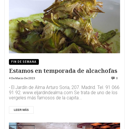
FIN DE SEMANA
Estamos en temporada de alcachofas
4 De Marzo De 2023
0
- El Jardín de Alma Arturo Soria, 207. Madrid. Tel. 91 066
91 92. www.eljardindealma.com Se trata de uno de los
vergeles más famosos de la capita...
LEER MÁS