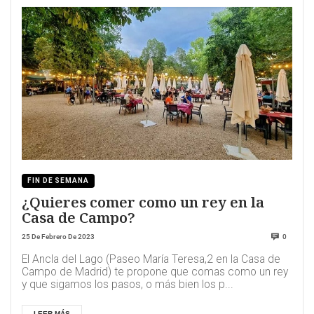
FIN DE SEMANA
¿Quieres comer como un rey en la
Casa de Campo?
25 De Febrero De 2023
0
El Ancla del Lago (Paseo María Teresa,2 en la Casa de
Campo de Madrid) te propone que comas como un rey
y que sigamos los pasos, o más bien los p...
LEER MÁS