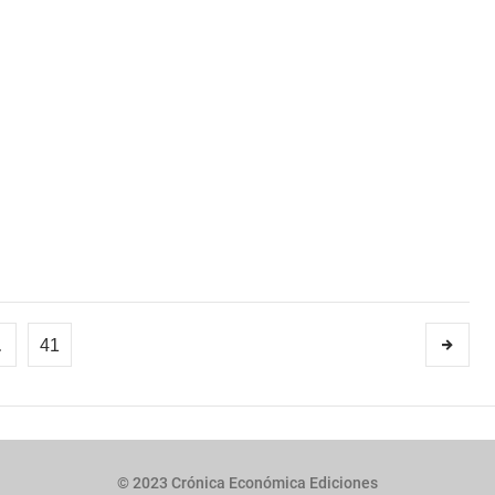
…
41
© 2023 Crónica Económica Ediciones