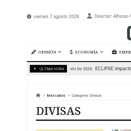
Director: Alfonso 
viernes 7 agosto 2026
OPINIÓN
ECONOMÍA
EMPR
ECLIPSE: impacto en 
6 De Agosto De 2026
ÚLTIMA HORA
Mercados
Categoría:
Divisas
DIVISAS