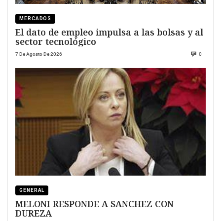
MERCADOS
El dato de empleo impulsa a las bolsas y al
sector tecnológico
7 De Agosto De 2026
0
GENERAL
MELONI RESPONDE A SANCHEZ CON
DUREZA