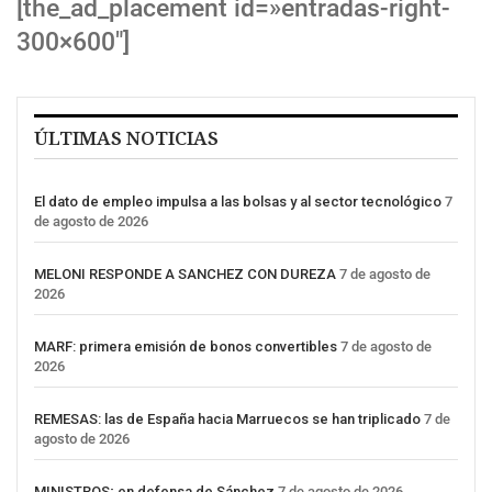
[the_ad_placement id=»entradas-right-
300×600″]
ÚLTIMAS NOTICIAS
El dato de empleo impulsa a las bolsas y al sector tecnológico
7
de agosto de 2026
MELONI RESPONDE A SANCHEZ CON DUREZA
7 de agosto de
2026
MARF: primera emisión de bonos convertibles
7 de agosto de
2026
REMESAS: las de España hacia Marruecos se han triplicado
7 de
agosto de 2026
MINISTROS; en defensa de Sánchez
7 de agosto de 2026