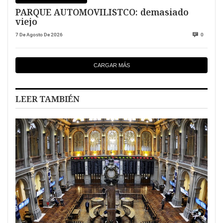
PARQUE AUTOMOVILISTCO: demasiado
viejo
7 De Agosto De 2026
0
CARGAR MÁS
LEER TAMBIÉN