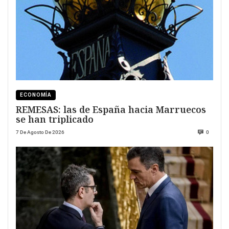
ECONOMÍA
REMESAS: las de España hacia Marruecos
se han triplicado
7 De Agosto De 2026
0