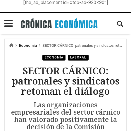
[the_ad_placement id=»top-ad-920×90″]
Economía
SECTOR CÁRNICO: patronales y sindicatos retoman el diálogo
ECONOMÍA
LABORAL
SECTOR CÁRNICO:
patronales y sindicatos
retoman el diálogo
Las organizaciones
empresariales del sector cárnico
han valorado positivamente la
decisión de la Comisión