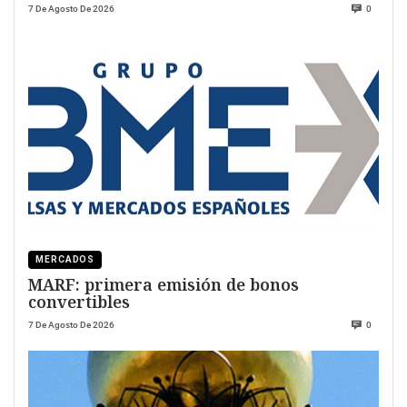
7 De Agosto De 2026
0
MERCADOS
MARF: primera emisión de bonos
convertibles
7 De Agosto De 2026
0