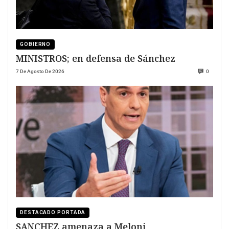
GOBIERNO
MINISTROS; en defensa de Sánchez
7 De Agosto De 2026
0
DESTACADO PORTADA
SANCHEZ amenaza a Meloni