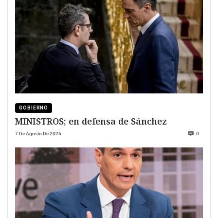
GOBIERNO
MINISTROS; en defensa de Sánchez
7 De Agosto De 2026
0