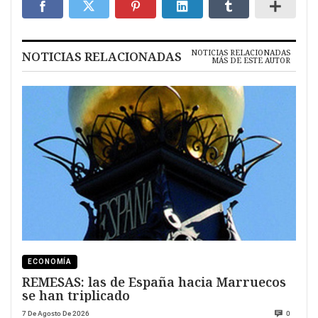
NOTICIAS RELACIONADAS
NOTICIAS RELACIONADAS
MÁS DE ESTE AUTOR
ECONOMÍA
REMESAS: las de España hacia Marruecos
se han triplicado
7 De Agosto De 2026
0