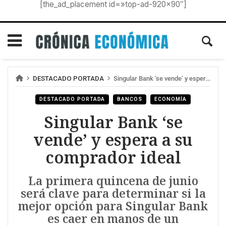
[the_ad_placement id=»top-ad-920×90″]
DESTACADO PORTADA
Singular Bank ‘se vende’ y espera a su comprador ideal
DESTACADO PORTADA
BANCOS
ECONOMÍA
Singular Bank ‘se
vende’ y espera a su
comprador ideal
La primera quincena de junio
será clave para determinar si la
mejor opción para Singular Bank
es caer en manos de un