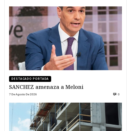
DESTACADO PORTADA
SANCHEZ amenaza a Meloni
7 De Agosto De 2026
0