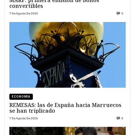
MARF: primera emisión de bonos
convertibles
7 De Agosto De 2026
0
ECONOMÍA
REMESAS: las de España hacia Marruecos
se han triplicado
7 De Agosto De 2026
0