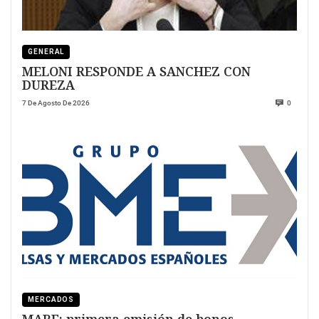
GENERAL
MELONI RESPONDE A SANCHEZ CON
DUREZA
7 De Agosto De 2026
0
MERCADOS