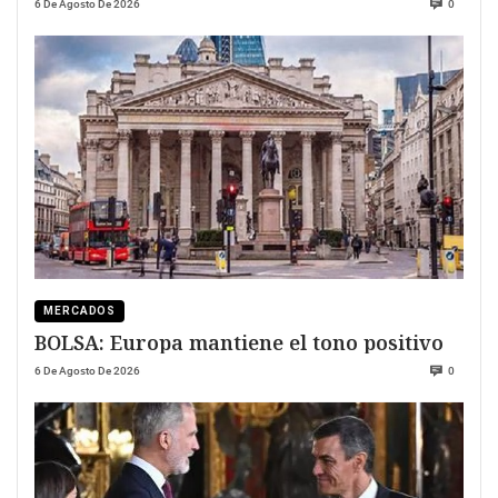
6 De Agosto De 2026
0
MERCADOS
BOLSA: Europa mantiene el tono positivo
6 De Agosto De 2026
0