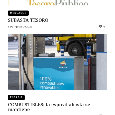
MERCADOS
SUBASTA TESORO
6 De Agosto De 2026
0
ENERGÍA
COMBUSTIBLES: la espiral alcista se
mantiene