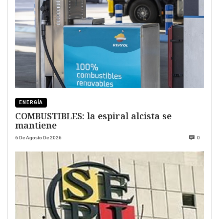
ENERGÍA
COMBUSTIBLES: la espiral alcista se
mantiene
6 De Agosto De 2026
0