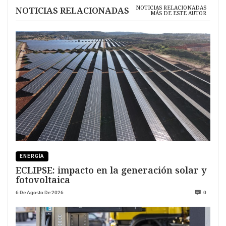
NOTICIAS RELACIONADAS
NOTICIAS RELACIONADAS
MÁS DE ESTE AUTOR
ENERGÍA
ECLIPSE: impacto en la generación solar y
fotovoltaica
6 De Agosto De 2026
0