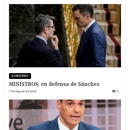
GOBIERNO
MINISTROS; en defensa de Sánchez
7 De Agosto De 2026
0