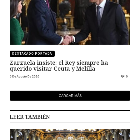
DESTACADO PORTADA
Zarzuela insiste: el Rey siempre ha
querido visitar Ceuta y Melilla
6 De Agosto De 2026
0
CARGAR MÁS
LEER TAMBIÉN