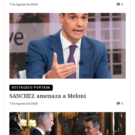
7 De Agosto De 2026
0
DESTACADO PORTADA
SANCHEZ amenaza a Meloni
7 De Agosto De 2026
0