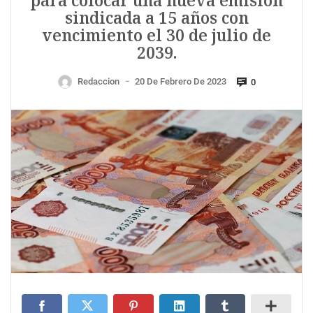
para colocar una nueva emisión
sindicada a 15 años con
vencimiento el 30 de julio de
2039.
Redaccion
20 De Febrero De 2023
0
—