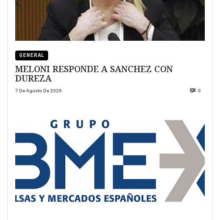
GENERAL
MELONI RESPONDE A SANCHEZ CON
DUREZA
7 De Agosto De 2026
0