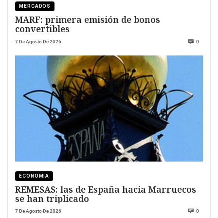
MERCADOS
MARF: primera emisión de bonos
convertibles
7 De Agosto De 2026
0
ECONOMÍA
REMESAS: las de España hacia Marruecos
se han triplicado
7 De Agosto De 2026
0