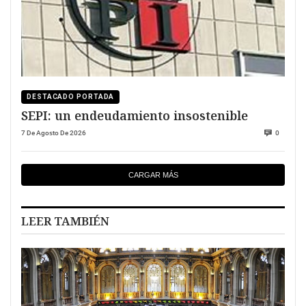
DESTACADO PORTADA
SEPI: un endeudamiento insostenible
7 De Agosto De 2026
0
CARGAR MÁS
LEER TAMBIÉN