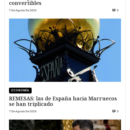
convertibles
7 De Agosto De 2026
0
ECONOMÍA
REMESAS: las de España hacia Marruecos
se han triplicado
7 De Agosto De 2026
0