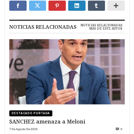
NOTICIAS RELACIONADAS
NOTICIAS RELACIONADAS
MÁS DE ESTE AUTOR
DESTACADO PORTADA
SANCHEZ amenaza a Meloni
7 De Agosto De 2026
0