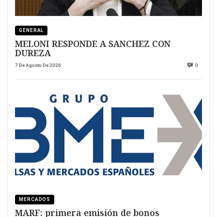
GENERAL
MELONI RESPONDE A SANCHEZ CON
DUREZA
7 De Agosto De 2026
0
MERCADOS
MARF: primera emisión de bonos