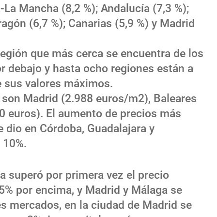
la-La Mancha (8,2 %); Andalucía (7,3 %);
agón (6,7 %); Canarias (5,9 %) y Madrid
egión que más cerca se encuentra de los
or debajo y hasta ocho regiones están a
 sus valores máximos.
s son Madrid (2.988 euros/m2), Baleares
70 euros). El aumento de precios más
e dio en Córdoba, Guadalajara y
l 10%.
a superó por primera vez el precio
,5% por encima, y Madrid y Málaga se
es mercados, en la ciudad de Madrid se