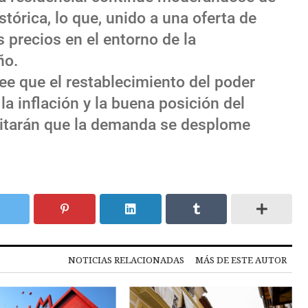
tórica, lo que, unido a una oferta de
s precios en el entorno de la
ño.
ree que el restablecimiento del poder
la inflación y la buena posición del
vitarán que la demanda se desplome
NOTICIAS RELACIONADAS
MÁS DE ESTE AUTOR