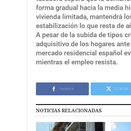
forma gradual hacia la media his
vivienda limitada, mantendrá lo
estabilización lo que resta de a
A pesar de la subida de tipos c
adquisitivo de los hogares ante 
mercado residencial español e
mientras el empleo resista.
Facebook
X Twitter
NOTICIAS RELACIONADAS