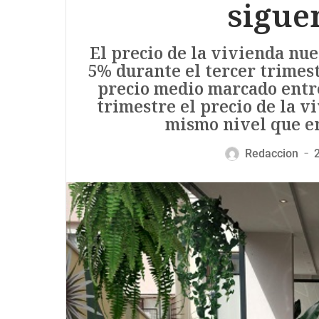
sigue
El precio de la vivienda n
5% durante el tercer trimest
precio medio marcado entre
trimestre el precio de la vi
mismo nivel que en
Redaccion
—