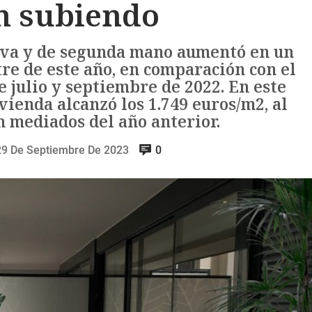
n subiendo
ueva y de segunda mano aumentó en un
re de este año, en comparación con el
 julio y septiembre de 2022. En este
vienda alcanzó los 1.749 euros/m2, al
 mediados del año anterior.
29 De Septiembre De 2023
0