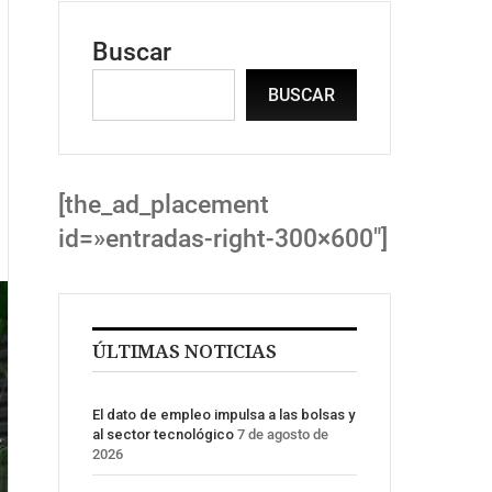
Buscar
BUSCAR
[the_ad_placement
id=»entradas-right-300×600″]
ÚLTIMAS NOTICIAS
El dato de empleo impulsa a las bolsas y
al sector tecnológico
7 de agosto de
2026