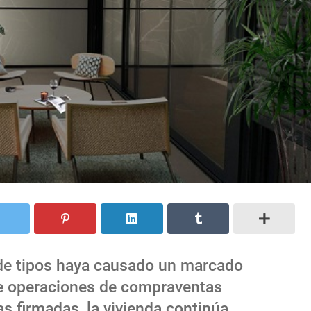
a de tipos haya causado un marcado
e operaciones de compraventas
s firmadas, la vivienda continúa