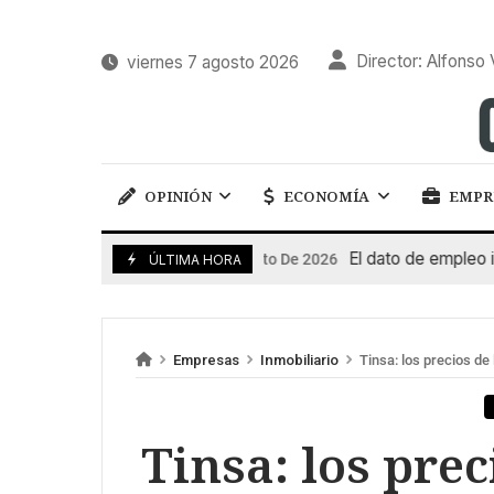
Director: Alfonso 
viernes 7 agosto 2026
OPINIÓN
ECONOMÍA
EMPR
El dato de empleo impuls
7 De Agosto De 2026
ÚLTIMA HORA
Empresas
Inmobiliario
Tinsa: los precios de
Tinsa: los prec