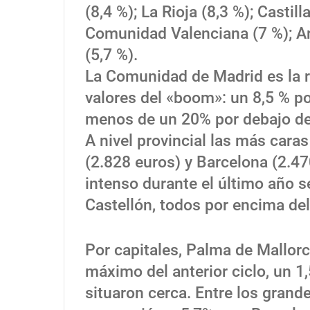
(8,4 %); La Rioja (8,3 %); Castil
Comunidad Valenciana (7 %); Ar
(5,7 %).
La Comunidad de Madrid es la r
valores del «boom»: un 8,5 % p
menos de un 20% por debajo de
A nivel provincial las más cara
(2.828 euros) y Barcelona (2.4
intenso durante el último año s
Castellón, todos por encima de
Por capitales, Palma de Mallorc
máximo del anterior ciclo, un 1
situaron cerca. Entre los grand