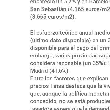
encareció un 5,7% y en Barcelo
San Sebastián (4.165 euros/m2)
(3.665 euros/m2).
El esfuerzo teórico anual medio
(último dato disponible) en un 
disponible para el pago del pri
embargo, varias provincias supe
considera razonable (un 35%): I
Madrid (41,6%).
Entre los factores que explican
precios Tinsa destaca que la vi
que, aunque la política monetar
concedido, no se está produci
tasadora espera que la demand