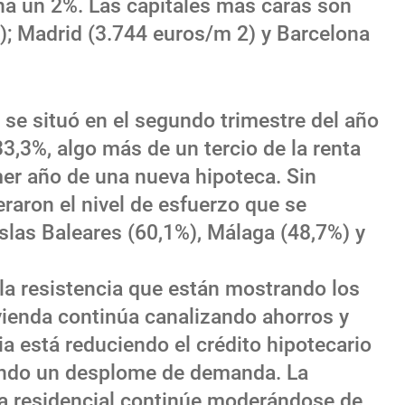
na un 2%. Las capitales más caras son
; Madrid (3.744 euros/m 2) y Barcelona
 se situó en el segundo trimestre del año
33,3%, algo más de un tercio de la renta
mer año de una nueva hipoteca. Sin
raron el nivel de esfuerzo que se
slas Baleares (60,1%), Málaga (48,7%) y
 la resistencia que están mostrando los
vienda continúa canalizando ahorros y
ia está reduciendo el crédito hipotecario
endo un desplome de demanda. La
a residencial continúe moderándose de