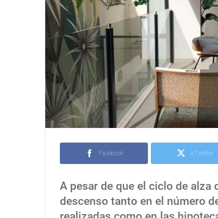
Facebook
X Twitter
A pesar de que el ciclo de alz
descenso tanto en el número d
realizadas como en las hipoteca