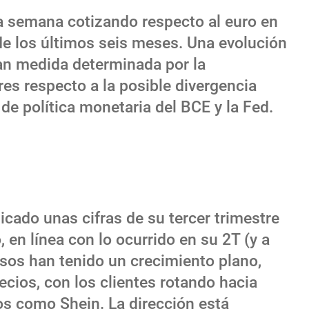
 la semana cotizando respecto al euro en
e los últimos seis meses. Una evolución
ran medida determinada por la
res respecto a la posible divergencia
de política monetaria del BCE y la Fed.
icado unas cifras de su tercer trimestre
, en línea con lo ocurrido en su 2T (y a
resos han tenido un crecimiento plano,
ecios, con los clientes rotando hacia
os como Shein. La dirección está