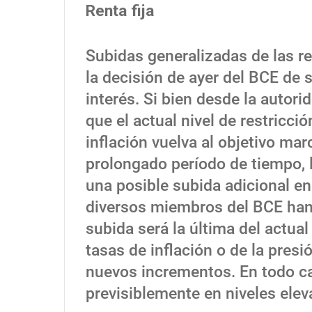
Renta fija
Subidas generalizadas de las r
la decisión de ayer del BCE de 
interés. Si bien desde la autor
que el actual nivel de restricció
inflación vuelva al objetivo ma
prolongado período de tiempo, 
una posible subida adicional en
diversos miembros del BCE han
subida será la última del actual
tasas de inflación o de la presió
nuevos incrementos. En todo ca
previsiblemente en niveles ele