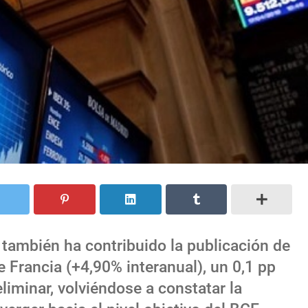
e también ha contribuido la publicación de
e Francia (+4,90% interanual), un 0,1 pp
liminar, volviéndose a constatar la