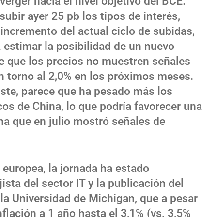
verger hacia el nivel objetivo del BCE.
subir ayer 25 pb los tipos de interés,
 incremento del actual ciclo de subidas,
estimar la posibilidad de un nuevo
e que los precios no muestren señales
en torno al 2,0% en los próximos meses.
aste, parece que ha pesado más los
s de China, lo que podría favorecer una
na que en julio mostró señales de
 europea, la jornada ha estado
sta del sector IT y la publicación del
la Universidad de Michigan, que a pesar
nflación a 1 año hasta el 3,1% (vs. 3,5%