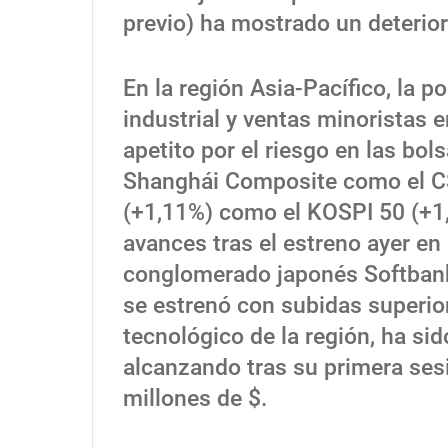
previo) ha mostrado un deterior
En la región Asia-Pacífico, la p
industrial y ventas minoristas 
apetito por el riesgo en las bol
Shanghái Composite como el CSI
(+1,11%) como el KOSPI 50 (+1
avances tras el estreno ayer en
conglomerado japonés Softbank
se estrenó con subidas superior
tecnológico de la región, ha s
alcanzando tras su primera ses
millones de $.