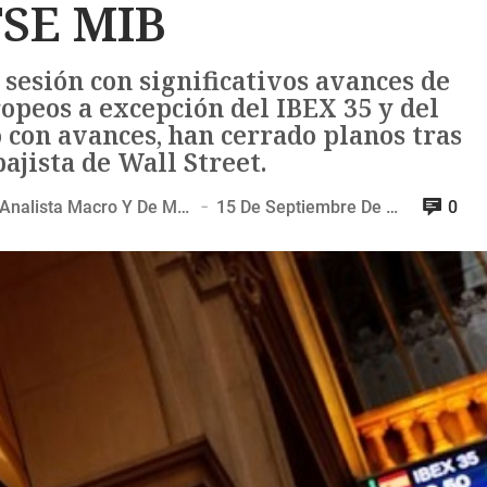
SE MIB
sesión con significativos avances de
ropeos a excepción del IBEX 35 y del
o con avances, han cerrado planos tras
ajista de Wall Street.
Redaccion And Juan Pablo Uphoff Salas Analista Macro Y De Mercados
15 De Septiembre De 2023
0
—