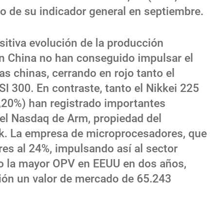
o de su indicador general en septiembre.
ositiva evolución de la producción
en China no han conseguido impulsar el
sas chinas, cerrando en rojo tanto el
 300. En contraste, tanto el Nikkei 225
,20%) han registrado importantes
 el Nasdaq de Arm, propiedad del
. La empresa de microprocesadores, que
es al 24%, impulsando así al sector
ido la mayor OPV en EEUU en dos años,
ión un valor de mercado de 65.243