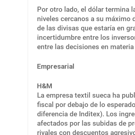
Por otro lado, el dólar termina
niveles cercanos a su máximo d
de las divisas que estaría en g
incertidumbre entre los inverso
entre las decisiones en materia 
Empresarial
H&M
La empresa textil sueca ha publ
fiscal por debajo de lo esperado
diferencia de Inditex). Los ing
afectados por las subidas de pr
rivales con descuentos agresiv