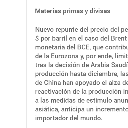
Materias primas y divisas
Nuevo repunte del precio del p
$ por barril en el caso del Bren
monetaria del BCE, que contribu
de la Eurozona y, por ende, lim
tras la decisión de Arabia Saudí
producción hasta diciembre, la
de China han apoyado el alza de 
reactivación de la producción in
a las medidas de estímulo anun
asiática, anticipa un increment
importador del mundo.