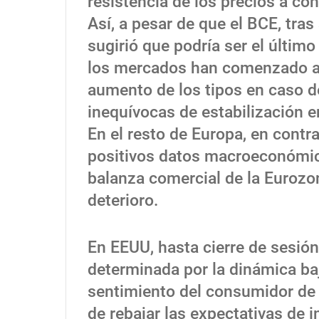
resistencia de los precios a con
Así, a pesar de que el BCE, tras 
sugirió que podría ser el último
los mercados han comenzado a 
aumento de los tipos en caso d
inequívocas de estabilización 
En el resto de Europa, en contr
positivos datos macroeconómico
balanza comercial de la Eurozo
deterioro.
En EEUU, hasta cierre de sesión
determinada por la dinámica baji
sentimiento del consumidor de 
de rebajar las expectativas de i