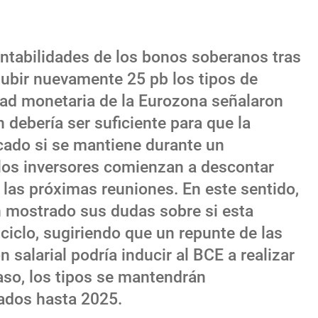
entabilidades de los bonos soberanos tras
subir nuevamente 25 pb los tipos de
idad monetaria de la Eurozona señalaron
n debería ser suficiente para que la
rcado si se mantiene durante un
los inversores comienzan a descontar
 las próximas reuniones. En este sentido,
 mostrado sus dudas sobre si esta
 ciclo, sugiriendo que un repunte de las
n salarial podría inducir al BCE a realizar
so, los tipos se mantendrán
vados hasta 2025.