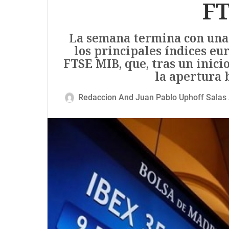
FT
La semana termina con una 
los principales índices eu
FTSE MIB, que, tras un inici
la apertura b