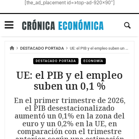
[the_ad_placement id=»top-ad-920×90″]
DESTACADO PORTADA
UE: el PIB y el empleo suben un 0,1 %
DESTACADO PORTADA
ECONOMÍA
UE: el PIB y el empleo
suben un 0,1 %
En el primer trimestre de 2026,
el PIB desestacionalizado
aumentó un 0,1% en la zona del
euro y un 0,2% en la UE, en
comparación con el trimestre