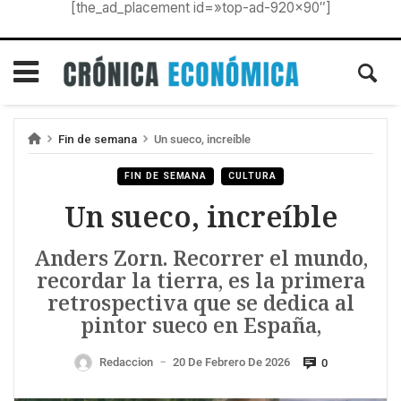
[the_ad_placement id=»top-ad-920×90″]
Fin de semana
Un sueco, increíble
FIN DE SEMANA
CULTURA
Un sueco, increíble
Anders Zorn. Recorrer el mundo,
recordar la tierra, es la primera
retrospectiva que se dedica al
pintor sueco en España,
Redaccion
20 De Febrero De 2026
0
—