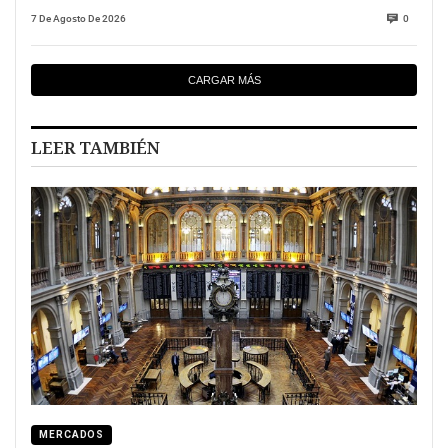
7 De Agosto De 2026
0
CARGAR MÁS
LEER TAMBIÉN
MERCADOS