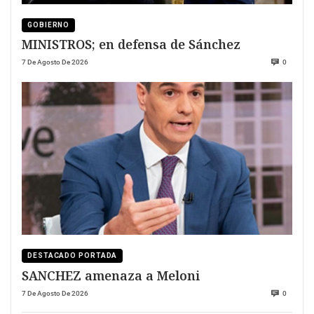
GOBIERNO
MINISTROS; en defensa de Sánchez
7 De Agosto De 2026
0
DESTACADO PORTADA
SANCHEZ amenaza a Meloni
7 De Agosto De 2026
0