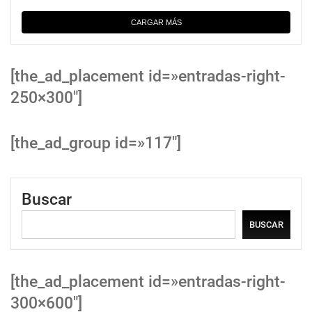
CARGAR MÁS
[the_ad_placement id=»entradas-right-
250×300″]
[the_ad_group id=»117″]
Buscar
BUSCAR
[the_ad_placement id=»entradas-right-
300×600″]