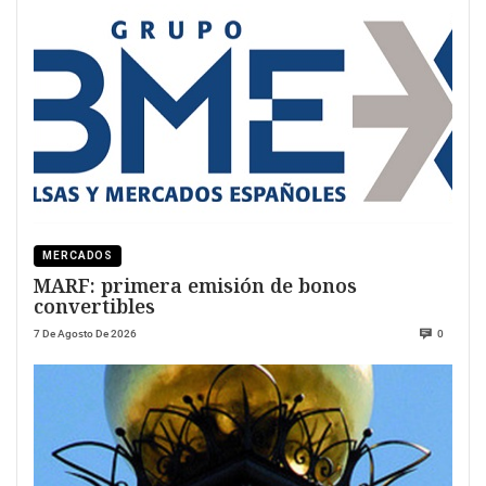
MERCADOS
MARF: primera emisión de bonos
convertibles
7 De Agosto De 2026
0