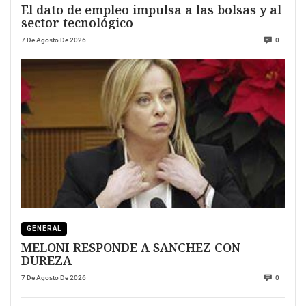
El dato de empleo impulsa a las bolsas y al
sector tecnológico
7 De Agosto De 2026
0
GENERAL
MELONI RESPONDE A SANCHEZ CON
DUREZA
7 De Agosto De 2026
0