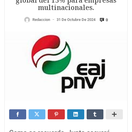
global del 15% para empresas
multinacionales.
Redaccion
31 De Octubre De 2024
0
—