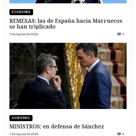
ECONOMÍA
REMESAS: las de España hacia Marruecos
se han triplicado
7 De Agosto De 2026
0
GOBIERNO
MINISTROS; en defensa de Sánchez
7 De Agosto De 2026
0