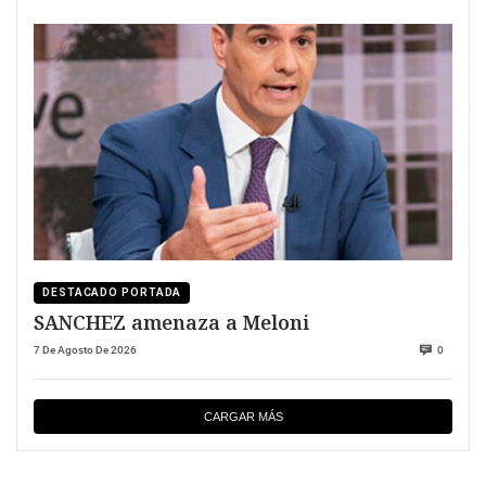
DESTACADO PORTADA
SANCHEZ amenaza a Meloni
7 De Agosto De 2026
0
CARGAR MÁS