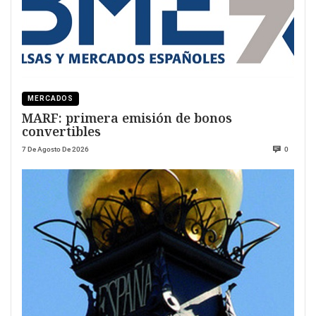
MERCADOS
MARF: primera emisión de bonos
convertibles
7 De Agosto De 2026
0