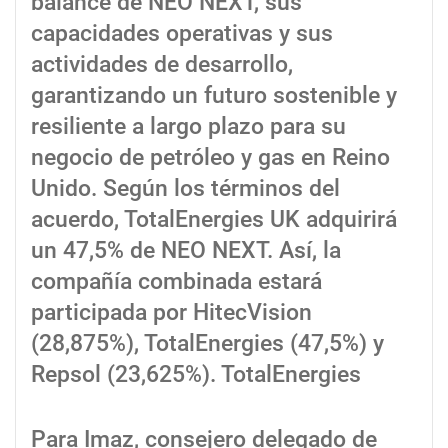
balance de NEO NEXT, sus
capacidades operativas y sus
actividades de desarrollo,
garantizando un futuro sostenible y
resiliente a largo plazo para su
negocio de petróleo y gas en Reino
Unido. Según los términos del
acuerdo, TotalEnergies UK adquirirá
un 47,5% de NEO NEXT. Así, la
compañía combinada estará
participada por HitecVision
(28,875%), TotalEnergies (47,5%) y
Repsol (23,625%). TotalEnergies
Para Imaz, consejero delegado de