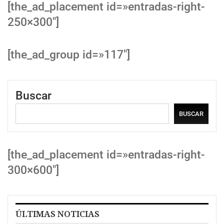
[the_ad_placement id=»entradas-right-
250×300″]
[the_ad_group id=»117″]
Buscar
BUSCAR
[the_ad_placement id=»entradas-right-
300×600″]
ÚLTIMAS NOTICIAS