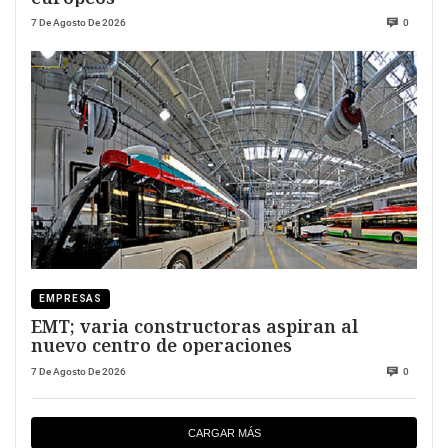
7 De Agosto De 2026
0
EMPRESAS
EMT; varia constructoras aspiran al
nuevo centro de operaciones
7 De Agosto De 2026
0
CARGAR MÁS