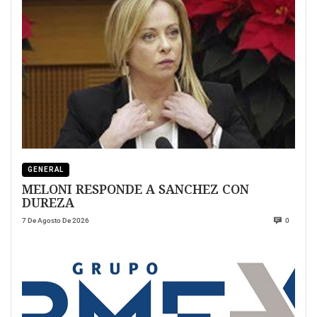
GENERAL
MELONI RESPONDE A SANCHEZ CON
DUREZA
7 De Agosto De 2026
0