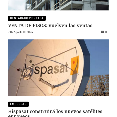
DESTACADO PORTADA
VENTA DE PISOS: vuelven las ventas
7 De Agosto De 2026
0
EMPRESAS
Hispasat construirá los nuevos satélites
europeos