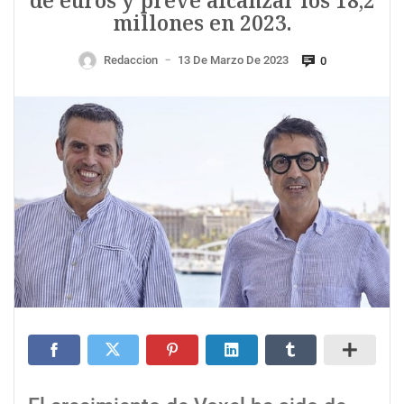
de euros y prevé alcanzar los 18,2
millones en 2023.
Redaccion
13 De Marzo De 2023
0
—