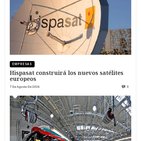
EMPRESAS
Hispasat construirá los nuevos satélites
europeos
7 De Agosto De 2026
0