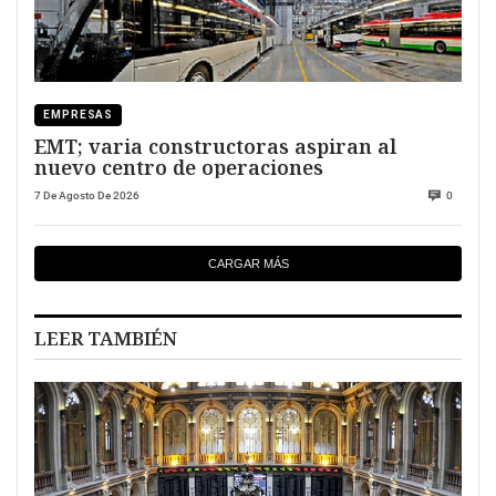
EMPRESAS
EMT; varia constructoras aspiran al
nuevo centro de operaciones
7 De Agosto De 2026
0
CARGAR MÁS
LEER TAMBIÉN