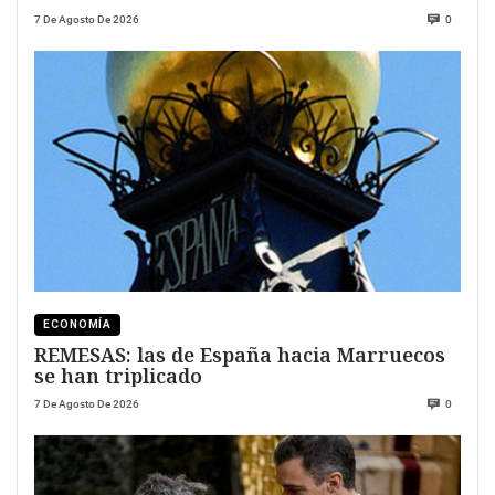
7 De Agosto De 2026
0
ECONOMÍA
REMESAS: las de España hacia Marruecos
se han triplicado
7 De Agosto De 2026
0