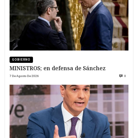
GOBIERNO
MINISTROS; en defensa de Sánchez
7 De Agosto De 2026
0