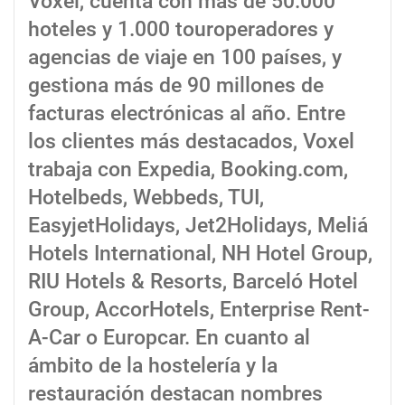
Voxel, cuenta con más de 50.000
hoteles y 1.000 touroperadores y
agencias de viaje en 100 países, y
gestiona más de 90 millones de
facturas electrónicas al año. Entre
los clientes más destacados, Voxel
trabaja con Expedia, Booking.com,
Hotelbeds, Webbeds, TUI,
EasyjetHolidays, Jet2Holidays, Meliá
Hotels International, NH Hotel Group,
RIU Hotels & Resorts, Barceló Hotel
Group, AccorHotels, Enterprise Rent-
A-Car o Europcar. En cuanto al
ámbito de la hostelería y la
restauración destacan nombres