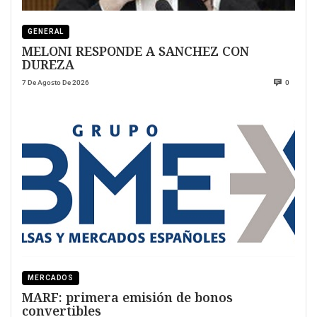
GENERAL
MELONI RESPONDE A SANCHEZ CON
DUREZA
7 De Agosto De 2026
0
MERCADOS
MARF: primera emisión de bonos
convertibles