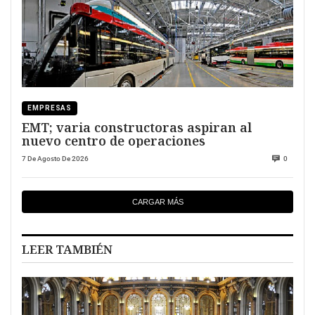
EMPRESAS
EMT; varia constructoras aspiran al
nuevo centro de operaciones
7 De Agosto De 2026
0
CARGAR MÁS
LEER TAMBIÉN