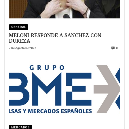
GENERAL
MELONI RESPONDE A SANCHEZ CON
DUREZA
7 De Agosto De 2026
0
MERCADOS