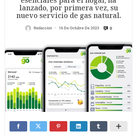
esenciales para el hogar, ha
lanzado, por primera vez, su
nuevo servicio de gas natural.
Redaccion
16 De Octubre De 2023
0
—