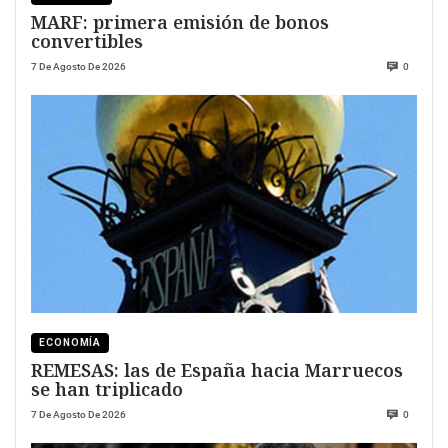
MARF: primera emisión de bonos
convertibles
7 De Agosto De 2026
0
ECONOMÍA
REMESAS: las de España hacia Marruecos
se han triplicado
7 De Agosto De 2026
0