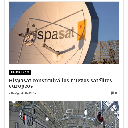
EMPRESAS
Hispasat construirá los nuevos satélites
europeos
7 De Agosto De 2026
0