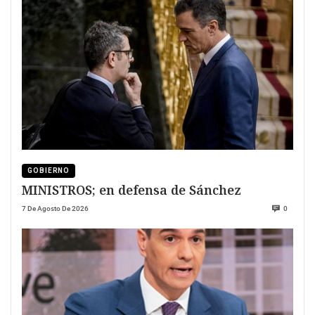
GOBIERNO
MINISTROS; en defensa de Sánchez
7 De Agosto De 2026
0