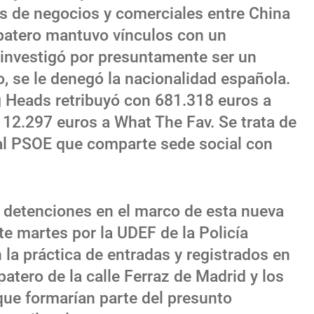
es de negocios y comerciales entre China
patero mantuvo vínculos con un
 investigó por presuntamente ser un
llo, se le denegó la nacionalidad española.
g Heads retribuyó con 681.318 euros a
 12.297 euros a What The Fav. Se trata de
al PSOE que comparte sede social con
 detenciones en el marco de esta nueva
te martes por la UDEF de la Policía
 la práctica de entradas y registrados en
atero de la calle Ferraz de Madrid y los
que formarían parte del presunto