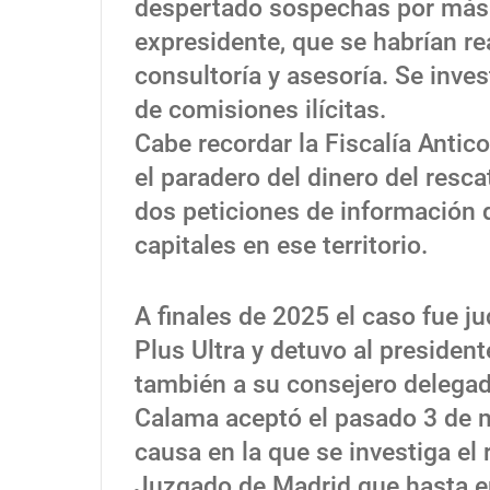
despertado sospechas por más d
expresidente, que se habrían re
consultoría y asesoría. Se invest
de comisiones ilícitas.
Cabe recordar la Fiscalía Antic
el paradero del dinero del resc
dos peticiones de información 
capitales en ese territorio.
A finales de 2025 el caso fue ju
Plus Ultra y detuvo al president
también a su consejero delegado
Calama aceptó el pasado 3 de m
causa en la que se investiga el 
Juzgado de Madrid que hasta e