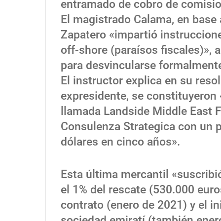
entramado de cobro de comision
El magistrado Calama, en base a
Zapatero «impartió instruccione
off-shore (paraísos fiscales)»,
para desvincularse formalmente
El instructor explica en su reso
expresidente, se constituyeron
llamada Landside Middle East Fz
Consulenza Strategica con un p
dólares en cinco años».
Esta última mercantil «suscribi
el 1% del rescate (530.000 euro
contrato (enero de 2021) y el in
sociedad emiratí (también ener