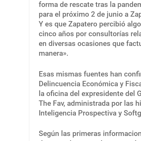
forma de rescate tras la pande
para el próximo 2 de junio a Za
Y es que Zapatero percibió alg
cinco años por consultorías rel
en diversas ocasiones que fact
manera».
Esas mismas fuentes han confi
Delincuencia Económica y Fiscal
la oficina del expresidente del 
The Fav, administrada por las h
Inteligencia Prospectiva y Softg
Según las primeras informacio