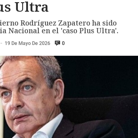
us Ultra
ierno Rodríguez Zapatero ha sido
 Nacional en el 'caso Plus Ultra'.
19 De Mayo De 2026
0
—