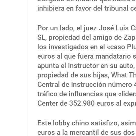
inhibiera en favor del tribunal c
Por un lado, el juez José Luis 
SL, propiedad del amigo de Zap
los investigados en el «caso Plu
euros al que fuera mandatario 
apunta el instructor en su auto
propiedad de sus hijas, What Th
Central de Instrucción número 
tráfico de influencias que «lide
Center de 352.980 euros al exp
Este lobby chino satisfizo, asi
euros a la mercantil de sus dos