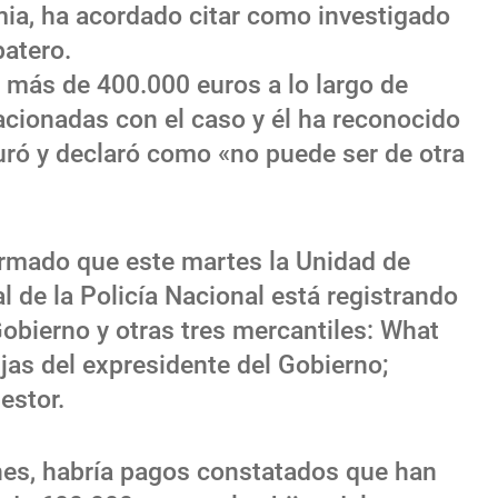
mia, ha acordado citar como investigado
patero.
o más de 400.000 euros a lo largo de
acionadas con el caso y él ha reconocido
uró y declaró como «no puede ser de otra
rmado que este martes la Unidad de
 de la Policía Nacional está registrando
Gobierno y otras tres mercantiles: What
ijas del expresidente del Gobierno;
estor.
nes, habría pagos constatados que han