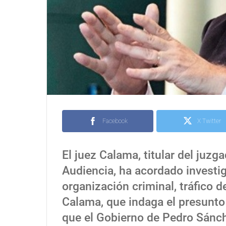
Facebook
X Twitter
El juez Calama, titular del juzg
Audiencia, ha acordado investig
organización criminal, tráfico 
Calama, que indaga el presunto 
que el Gobierno de Pedro Sánch