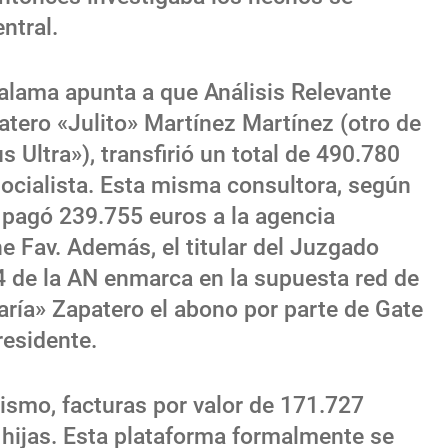
entral.
Calama apunta a que Análisis Relevante
atero «Julito» Martínez Martínez (otro de
s Ultra»), transfirió un total de 490.780
socialista. Esta misma consultora, según
, pagó 239.755 euros a la agencia
e Fav. Además, el titular del Juzgado
4 de la AN enmarca en la supuesta red de
raría» Zapatero el abono por parte de Gate
residente.
mismo, facturas por valor de 171.727
 hijas. Esta plataforma formalmente se