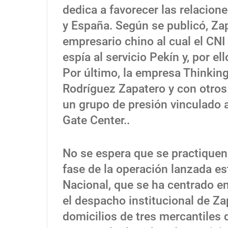
dedica a favorecer las relacion
y España. Según se publicó, Za
empresario chino al cual el CNI
espía al servicio Pekín y, por e
Por último, la empresa Thinkin
Rodríguez Zapatero y con otros
un grupo de presión vinculado 
Gate Center..
No se espera que se practiquen
fase de la operación lanzada es
Nacional, que se ha centrado en
el despacho institucional de Zap
domicilios de tres mercantiles 