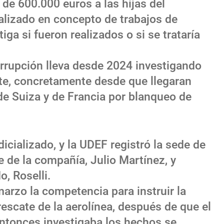
e 600.000 euros a las hijas del
alizado en concepto de trabajos de
iga si fueron realizados o si se trataría
orrupción lleva desde 2024 investigando
ate, concretamente desde que llegaran
de Suiza y de Francia por blanqueo de
dicializado, y la UDEF registró la sede de
e de la compañía, Julio Martínez, y
, Roselli.
arzo la competencia para instruir la
rescate de la aerolínea, después de que el
ntonces investigaba los hechos se