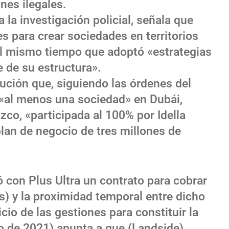
es ilegales.
 la investigación policial, señala que
s para crear sociedades en territorios
 al mismo tiempo que adoptó «estrategias
 de su estructura».
lución que, siguiendo las órdenes del
 «al menos una sociedad» en Dubái,
co, «participada al 100% por Idella
lan de negocio de tres millones de
ó con Plus Ultra un contrato para cobrar
s) y la proximidad temporal entre dicho
icio de las gestiones para constituir la
o de 2021) apunta a que (Landside)