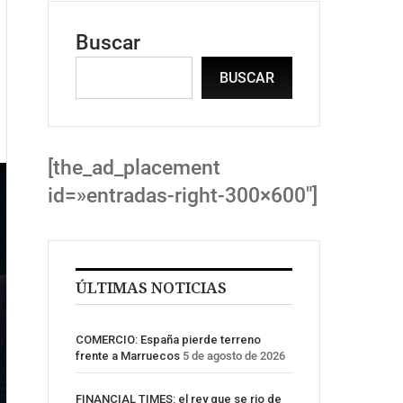
Buscar
BUSCAR
[the_ad_placement
id=»entradas-right-300×600″]
ÚLTIMAS NOTICIAS
COMERCIO: España pierde terreno
frente a Marruecos
5 de agosto de 2026
FINANCIAL TIMES: el rey que se rio de