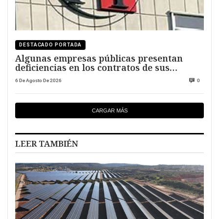
DESTACADO PORTADA
Algunas empresas públicas presentan
deficiencias en los contratos de sus
directivos
6 De Agosto De 2026
0
CARGAR MÁS
LEER TAMBIÉN