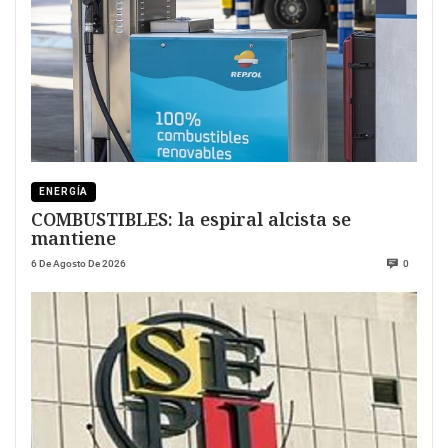
ENERGÍA
COMBUSTIBLES: la espiral alcista se
mantiene
6 De Agosto De 2026
0