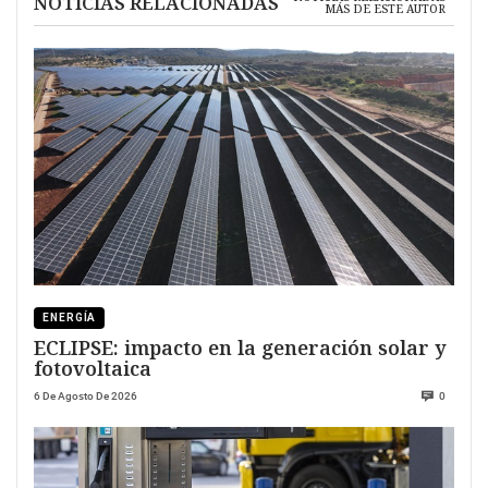
NOTICIAS RELACIONADAS
MÁS DE ESTE AUTOR
ENERGÍA
ECLIPSE: impacto en la generación solar y
fotovoltaica
6 De Agosto De 2026
0