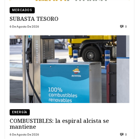
MERCADOS
SUBASTA TESORO
6 De Agosto De 2026
0
ENERGÍA
COMBUSTIBLES: la espiral alcista se
mantiene
6 De Agosto De 2026
0