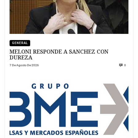
GENERAL
MELONI RESPONDE A SANCHEZ CON
DUREZA
7 De Agosto De 2026
0