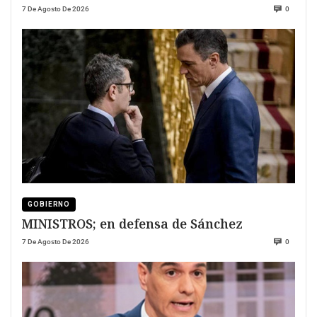
7 De Agosto De 2026
0
GOBIERNO
MINISTROS; en defensa de Sánchez
7 De Agosto De 2026
0