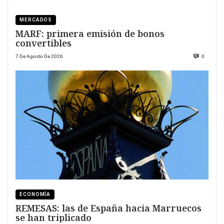
MERCADOS
MARF: primera emisión de bonos
convertibles
7 De Agosto De 2026
0
ECONOMÍA
REMESAS: las de España hacia Marruecos
se han triplicado