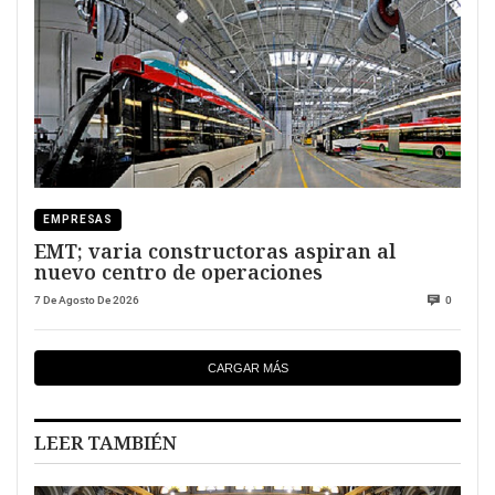
EMPRESAS
EMT; varia constructoras aspiran al
nuevo centro de operaciones
7 De Agosto De 2026
0
CARGAR MÁS
LEER TAMBIÉN