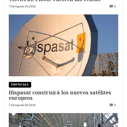
7 De Agosto De 2026
0
EMPRESAS
Hispasat construirá los nuevos satélites
europeos
7 De Agosto De 2026
0