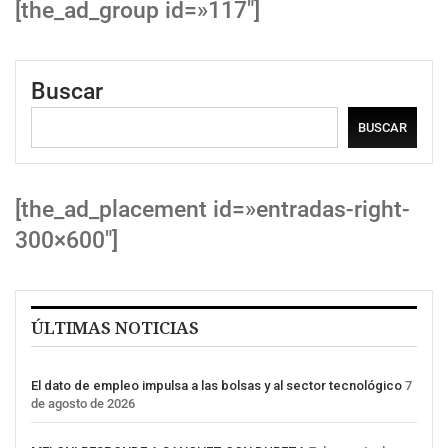
[the_ad_group id=»117″]
Buscar
BUSCAR
[the_ad_placement id=»entradas-right-
300×600″]
ÚLTIMAS NOTICIAS
El dato de empleo impulsa a las bolsas y al sector tecnológico
7
de agosto de 2026