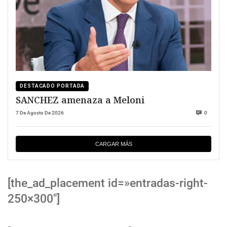
DESTACADO PORTADA
SANCHEZ amenaza a Meloni
7 De Agosto De 2026
0
CARGAR MÁS
[the_ad_placement id=»entradas-right-
250×300″]