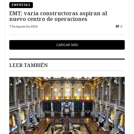
EMPRESAS
EMT; varia constructoras aspiran al
nuevo centro de operaciones
7 De Agosto De 2026
0
CARGAR MÁS
LEER TAMBIÉN