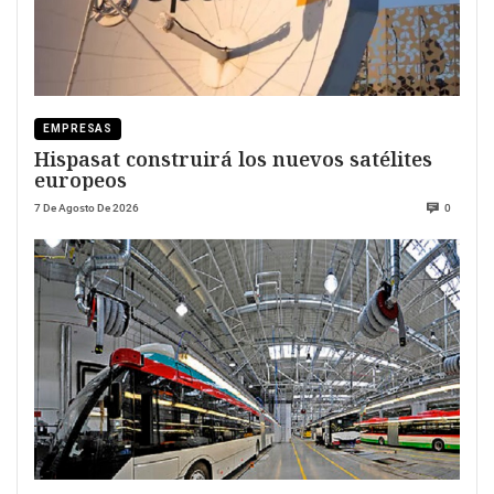
EMPRESAS
Hispasat construirá los nuevos satélites
europeos
7 De Agosto De 2026
0