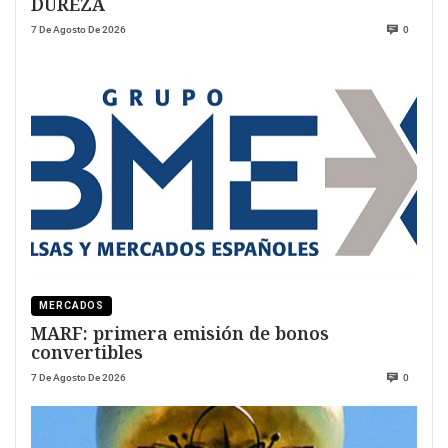
DUREZA
7 De Agosto De 2026
0
MERCADOS
MARF: primera emisión de bonos
convertibles
7 De Agosto De 2026
0