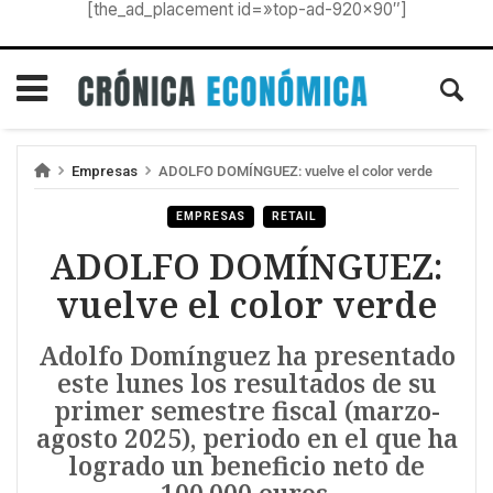
[the_ad_placement id=»top-ad-920×90″]
Empresas
ADOLFO DOMÍNGUEZ: vuelve el color verde
EMPRESAS
RETAIL
ADOLFO DOMÍNGUEZ:
vuelve el color verde
Adolfo Domínguez ha presentado
este lunes los resultados de su
primer semestre fiscal (marzo-
agosto 2025), periodo en el que ha
logrado un beneficio neto de