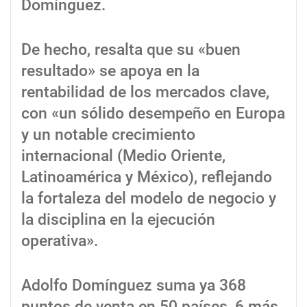
Domínguez.
De hecho, resalta que su «buen
resultado» se apoya en la
rentabilidad de los mercados clave,
con «un sólido desempeño en Europa
y un notable crecimiento
internacional (Medio Oriente,
Latinoamérica y México), reflejando
la fortaleza del modelo de negocio y
la disciplina en la ejecución
operativa».
Adolfo Domínguez suma ya 368
puntos de venta en 50 países, 6 más