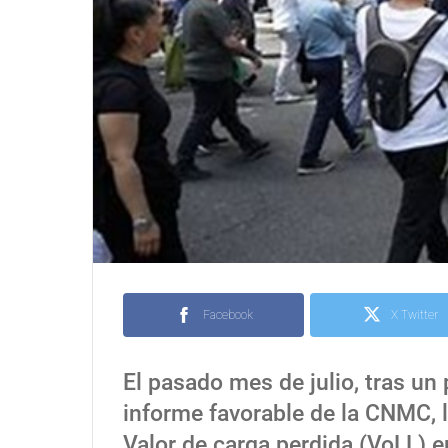
Facebook
X Twitter
El pasado mes de julio, tras un
informe favorable de la CNMC, l
Valor de carga perdida (VoLL) 