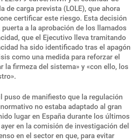
da de carga prevista (LOLE), que ahora
ne certificar este riesgo. Esta decisión
 puerta a la aprobación de los llamados
dad, que el Ejecutivo lleva tramitando
idad ha sido identificado tras el apagón
isis como una medida para reforzar el
 la firmeza del sistema» y «con ello, los
tro».
l puso de manifiesto que la regulación
 normativo no estaba adaptado al gran
nido lugar en España durante los últimos
ayer en la comisión de investigación del
so en el sector en que, para evitar