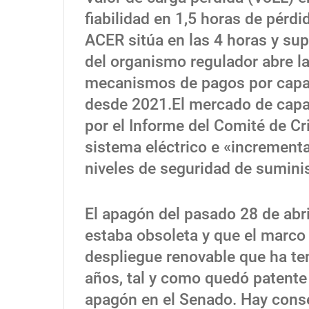
fiabilidad en 1,5 horas de pérdi
ACER sitúa en las 4 horas y supo
del organismo regulador abre la
mecanismos de pagos por capaci
desde 2021.El mercado de capac
por el Informe del Comité de Cr
sistema eléctrico e «incrementar
niveles de seguridad de suminis
El apagón del pasado 28 de abri
estaba obsoleta y que el marco
despliegue renovable que ha te
años, tal y como quedó patente 
apagón en el Senado. Hay consen