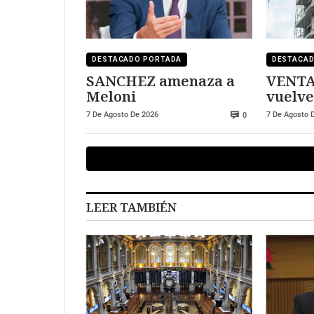
DESTACADO PORTADA
DESTACA
SANCHEZ amenaza a
VENTA
Meloni
vuelve
7 De Agosto De 2026
7 De Agosto 
0
LEER TAMBIÉN