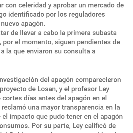
uar con celeridad y aprobar un mercado de
go identificado por los reguladores
n nuevo apagón.
atar de llevar a cabo la primera subasta
o, por el momento, siguen pendientes de
, a la que enviaron su consulta a
 investigación del apagón comparecieron
 proyecto de Losan, y el profesor Ley
e cortes días antes del apagón en el
n reclamó una mayor transparencia en la
e el impacto que pudo tener en el apagón
onsumos. Por su parte, Ley calificó de