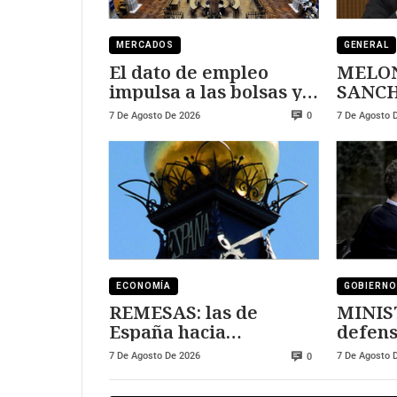
MERCADOS
GENERAL
El dato de empleo
MELON
impulsa a las bolsas y
SANCHEZ
al sector tecnológico
DURE
7 De Agosto De 2026
7 De Agosto 
0
ECONOMÍA
GOBIERNO
REMESAS: las de
MINIS
España hacia
defens
Marruecos se han
7 De Agosto De 2026
7 De Agosto 
0
triplicado