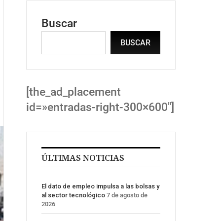
Buscar
BUSCAR
[the_ad_placement
id=»entradas-right-300×600″]
ÚLTIMAS NOTICIAS
El dato de empleo impulsa a las bolsas y
al sector tecnológico
7 de agosto de
2026