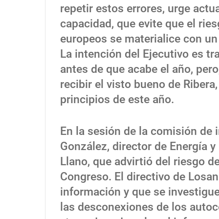
repetir estos errores, urge act
capacidad, que evite que el ries
europeos se materialice con u
La intención del Ejecutivo es tr
antes de que acabe el año, per
recibir el visto bueno de Ribera
principios de este año.
En la sesión de la comisión de
González, director de Energía y
Llano, que advirtió del riesgo d
Congreso. El directivo de Losa
información y que se investigu
las desconexiones de los autoc