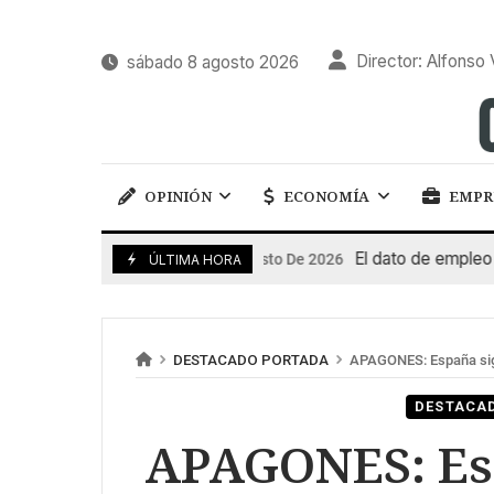
Director: Alfonso 
sábado 8 agosto 2026
OPINIÓN
ECONOMÍA
EMPR
El dato de empleo impul
7 De Agosto De 2026
ÚLTIMA HORA
DESTACADO PORTADA
APAGONES: España sig
DESTACA
APAGONES: Es