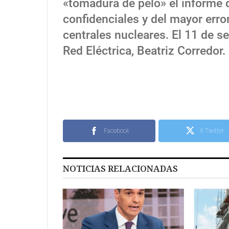
«tomadura de pelo» el informe 
confidenciales y del mayor error
centrales nucleares. El 11 de 
Red Eléctrica, Beatriz Corredor.
Facebook
X Twitter
NOTICIAS RELACIONADAS