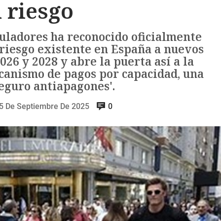
 riesgo
uladores ha reconocido oficialmente
 riesgo existente en España a nuevos
26 y 2028 y abre la puerta así a la
canismo de pagos por capacidad, una
seguro antiapagones'.
5 De Septiembre De 2025
0