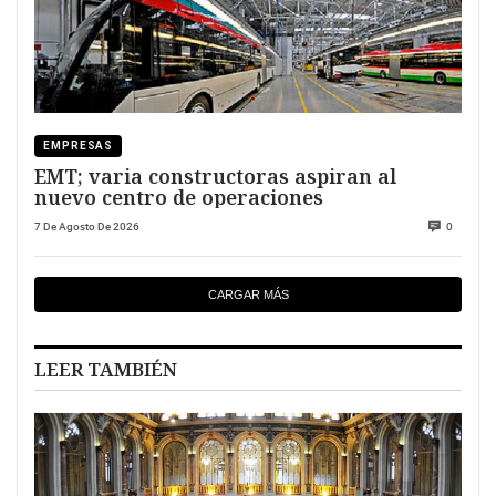
EMPRESAS
EMT; varia constructoras aspiran al
nuevo centro de operaciones
7 De Agosto De 2026
0
CARGAR MÁS
LEER TAMBIÉN