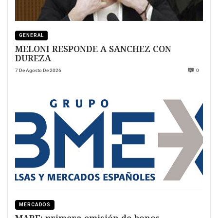
GENERAL
MELONI RESPONDE A SANCHEZ CON
DUREZA
7 De Agosto De 2026
0
MERCADOS