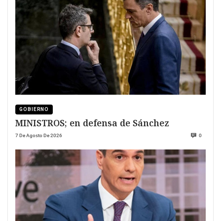
GOBIERNO
MINISTROS; en defensa de Sánchez
7 De Agosto De 2026
0