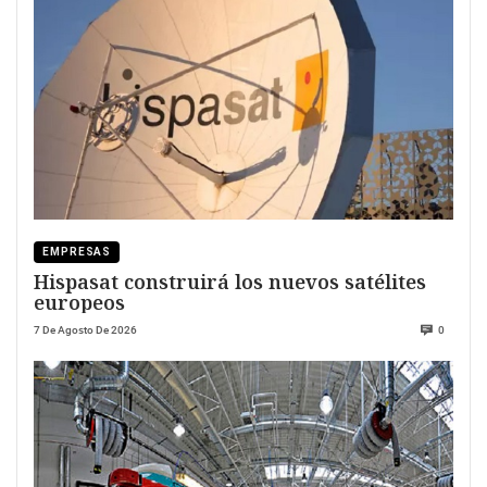
EMPRESAS
Hispasat construirá los nuevos satélites
europeos
7 De Agosto De 2026
0