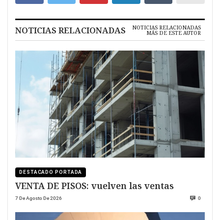
NOTICIAS RELACIONADAS
NOTICIAS RELACIONADAS
MÁS DE ESTE AUTOR
DESTACADO PORTADA
VENTA DE PISOS: vuelven las ventas
7 De Agosto De 2026
0