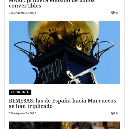
MARF: primera emisión de bonos
convertibles
7 De Agosto De 2026
0
ECONOMÍA
REMESAS: las de España hacia Marruecos
se han triplicado
7 De Agosto De 2026
0