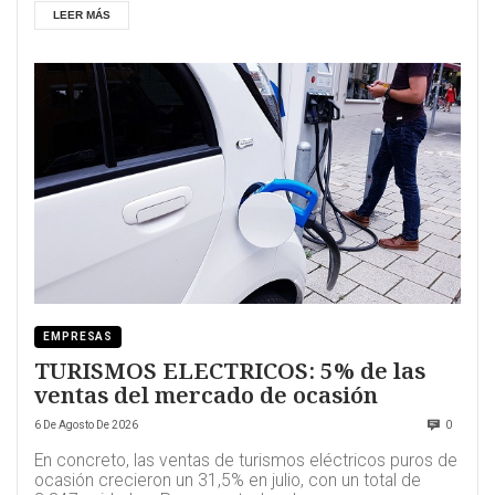
LEER MÁS
EMPRESAS
TURISMOS ELECTRICOS: 5% de las
ventas del mercado de ocasión
6 De Agosto De 2026
0
En concreto, las ventas de turismos eléctricos puros de
ocasión crecieron un 31,5% en julio, con un total de