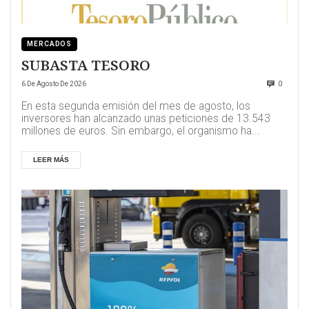
MERCADOS
SUBASTA TESORO
6 De Agosto De 2026
0
En esta segunda emisión del mes de agosto, los
inversores han alcanzado unas peticiones de 13.543
millones de euros. Sin embargo, el organismo ha...
LEER MÁS