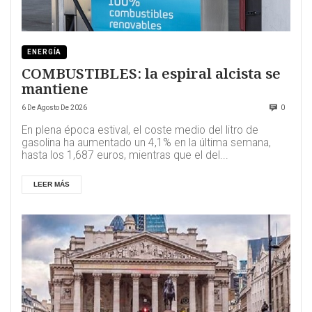
ENERGÍA
COMBUSTIBLES: la espiral alcista se
mantiene
6 De Agosto De 2026
0
En plena época estival, el coste medio del litro de
gasolina ha aumentado un 4,1% en la última semana,
hasta los 1,687 euros, mientras que el del...
LEER MÁS