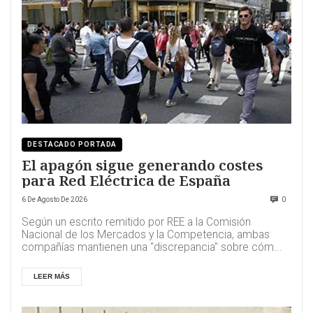
DESTACADO PORTADA
El apagón sigue generando costes
para Red Eléctrica de España
6 De Agosto De 2026
0
Según un escrito remitido por REE a la Comisión
Nacional de los Mercados y la Competencia, ambas
compañías mantienen una "discrepancia" sobre cóm...
LEER MÁS