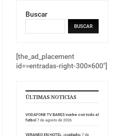
Buscar
BUSCAR
[the_ad_placement
id=»entradas-right-300×600″]
ÚLTIMAS NOTICIAS
VODAFONE TV BARES vuelve con todo el
futbol
7 de agosto de 2026
VERANEO EN HOTEL: ¡cuidado¡
7 de