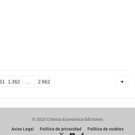
61
1.362
…
2.662
© 2023 Crónica Económica Ediciones
Aviso Legal
Política de privacidad
Política de cookies