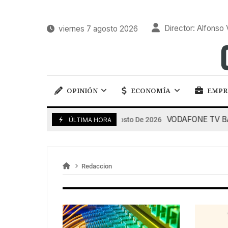
Director: Alfonso 
viernes 7 agosto 2026
OPINIÓN
ECONOMÍA
EMPR
VODAFONE TV BARES
7 De Agosto De 2026
ÚLTIMA HORA
Redaccion