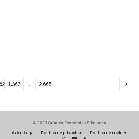
62
1.363
…
2.665
© 2023 Crónica Económica Ediciones
Aviso Legal
Política de privacidad
Política de cookies