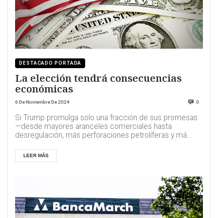
DESTACADO PORTADA
La elección tendrá consecuencias
económicas
6 De Noviembre De 2024
0
Si Trump promulga solo una fracción de sus promesas
—desde mayores aranceles comerciales hasta
desregulación, más perforaciones petrolíferas y má...
LEER MÁS