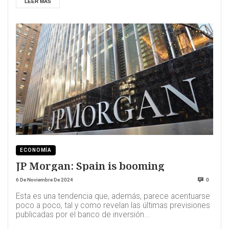
LEER MÁS
ECONOMÍA
JP Morgan: Spain is booming
6 De Noviembre De 2024
0
Esta es una tendencia que, además, parece acentuarse
poco a poco, tal y como revelan las últimas previsiones
publicadas por el banco de inversión...