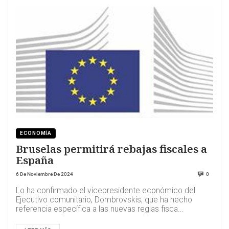
ECONOMÍA
Bruselas permitirá rebajas fiscales a
España
6 De Noviembre De 2024
0
Lo ha confirmado el vicepresidente económico del
Ejecutivo comunitario, Dombrovskis, que ha hecho
referencia específica a las nuevas reglas fisca...