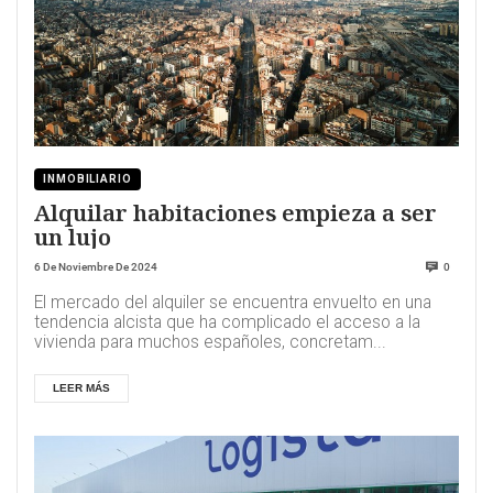
INMOBILIARIO
Alquilar habitaciones empieza a ser
un lujo
6 De Noviembre De 2024
0
El mercado del alquiler se encuentra envuelto en una
tendencia alcista que ha complicado el acceso a la
vivienda para muchos españoles, concretam...
LEER MÁS