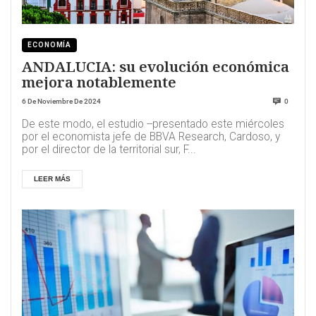
ECONOMÍA
ANDALUCIA: su evolución económica
mejora notablemente
6 De Noviembre De 2024
0
De este modo, el estudio --presentado este miércoles
por el economista jefe de BBVA Research, Cardoso, y
por el director de la territorial sur, F...
LEER MÁS