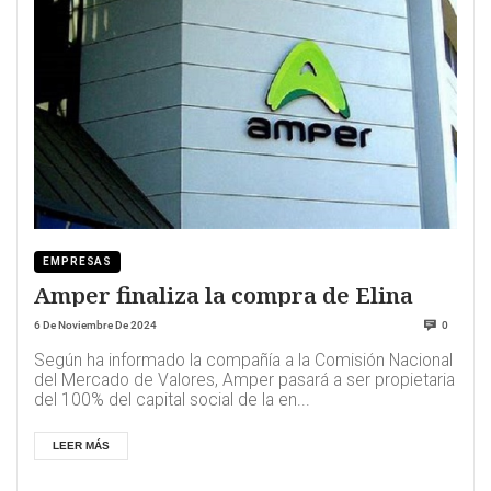
EMPRESAS
Amper finaliza la compra de Elina
6 De Noviembre De 2024
0
Según ha informado la compañía a la Comisión Nacional
del Mercado de Valores, Amper pasará a ser propietaria
del 100% del capital social de la en...
LEER MÁS