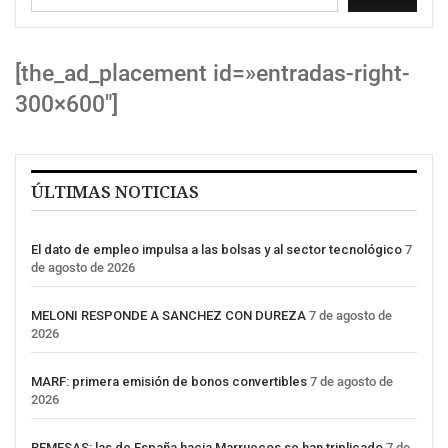
[the_ad_placement id=»entradas-right-
300×600″]
ÚLTIMAS NOTICIAS
El dato de empleo impulsa a las bolsas y al sector tecnológico
7
de agosto de 2026
MELONI RESPONDE A SANCHEZ CON DUREZA
7 de agosto de
2026
MARF: primera emisión de bonos convertibles
7 de agosto de
2026
REMESAS: las de España hacia Marruecos se han triplicado
7 de