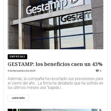
EMPRESAS
GESTAMP: los beneficios caen un 43%
6 De Noviembre De 2024
0
Además, la compañía ha recortado sus previsiones para
el cierre del año. .La firma ha detallado que ha sufrido en
los últimos meses una "bajada i...
LEER MÁS