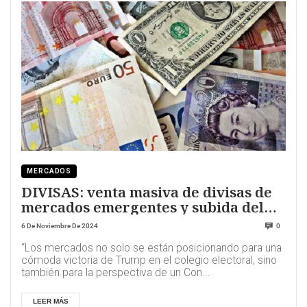
MERCADOS
DIVISAS: venta masiva de divisas de
mercados emergentes y subida del
dólar
6 De Noviembre De 2024
0
“Los mercados no solo se están posicionando para una
cómoda victoria de Trump en el colegio electoral, sino
también para la perspectiva de un Con...
LEER MÁS