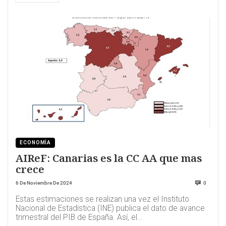
ECONOMÍA
AIReF: Canarias es la CC AA que mas
crece
6 De Noviembre De 2024
0
Estas estimaciones se realizan una vez el Instituto
Nacional de Estadística (INE) publica el dato de avance
trimestral del PIB de España. Así, el...