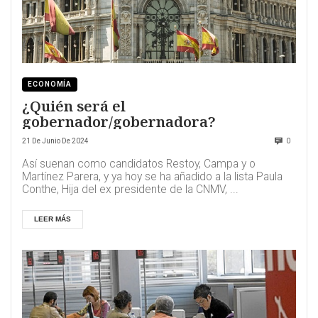
ECONOMÍA
¿Quién será el
gobernador/gobernadora?
21 De Junio De 2024
0
Así suenan como candidatos Restoy, Campa y o
Martínez Parera, y ya hoy se ha añadido a la lista Paula
Conthe, Hija del ex presidente de la CNMV, ...
LEER MÁS