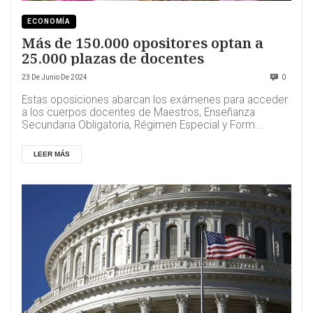
ECONOMÍA
Más de 150.000 opositores optan a
25.000 plazas de docentes
23 De Junio De 2024
0
Estas oposiciones abarcan los exámenes para acceder
a los cuerpos docentes de Maestros, Enseñanza
Secundaria Obligatoria, Régimen Especial y Form...
LEER MÁS