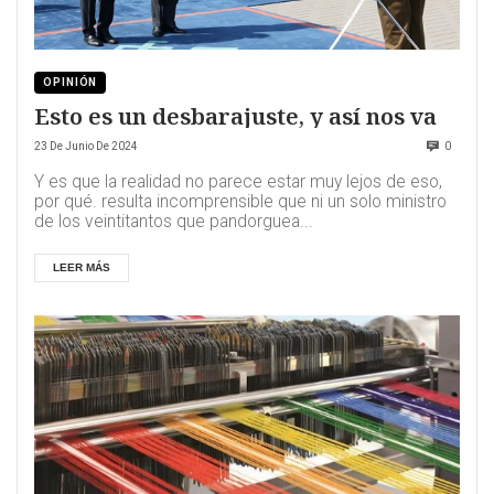
OPINIÓN
Esto es un desbarajuste, y así nos va
23 De Junio De 2024
0
Y es que la realidad no parece estar muy lejos de eso,
por qué. resulta incomprensible que ni un solo ministro
de los veintitantos que pandorguea...
LEER MÁS