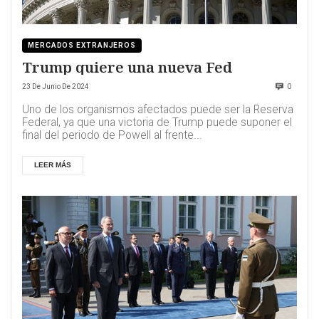
MERCADOS EXTRANJEROS
Trump quiere una nueva Fed
23 De Junio De 2024
0
Uno de los organismos afectados puede ser la Reserva
Federal, ya que una victoria de Trump puede suponer el
final del periodo de Powell al frente...
LEER MÁS