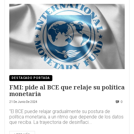
DESTACADO PORTADA
FMI: pide al BCE que relaje su política
monetaria
21 De Junio De 2024
0
"El BCE puede relajar gradualmente su postura de
política monetaria, a un ritmo que depende de los datos
que reciba. La trayectoria de desinflaci...