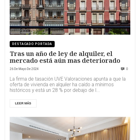
DESTACADO PORTADA
Tras un año de ley de alquiler, el
mercado está aún mas deteriorado
26 De Mayo De 2024
0
La firma de tasación UVE Valoraciones apunta a que la
oferta de vivienda en alquiler ha caído a mínimos
históricos y está un 28 % por debajo de l...
LEER MÁS