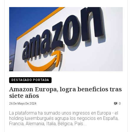
DESTACADO PORTADA
Amazon Europa, logra beneficios tras
siete años
26 De Mayo De 2024
0
La plataforma ha sumado unos ingresos en Europa - el
holding luxemburgués agrupa los negocios en España,
Francia, Alemania, Italia, Bélgica, País...