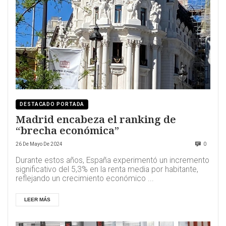
DESTACADO PORTADA
Madrid encabeza el ranking de
“brecha económica”
26 De Mayo De 2024
0
Durante estos años, España experimentó un incremento
significativo del 5,3% en la renta media por habitante,
reflejando un crecimiento económico ...
LEER MÁS