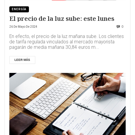
ENERGÍA
El precio de la luz sube: este lunes
26 De Mayo De 2024
0
En efecto, el precio de la luz mañana sube. Los clientes
de tarifa regulada vinculados al mercado mayorista
pagarán de media mañana 30,84 euros m...
LEER MÁS