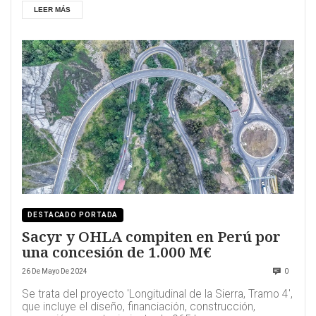
LEER MÁS
DESTACADO PORTADA
Sacyr y OHLA compiten en Perú por
una concesión de 1.000 M€
26 De Mayo De 2024
0
Se trata del proyecto 'Longitudinal de la Sierra, Tramo 4',
que incluye el diseño, financiación, construcción,