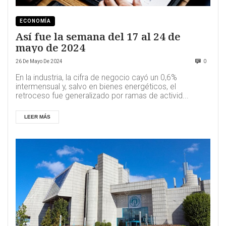
ECONOMÍA
Así fue la semana del 17 al 24 de
mayo de 2024
26 De Mayo De 2024
0
En la industria, la cifra de negocio cayó un 0,6%
intermensual y, salvo en bienes energéticos, el
retroceso fue generalizado por ramas de activid...
LEER MÁS