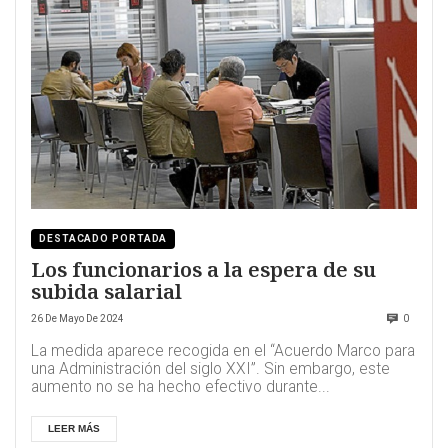
DESTACADO PORTADA
Los funcionarios a la espera de su
subida salarial
26 De Mayo De 2024
0
La medida aparece recogida en el “Acuerdo Marco para
una Administración del siglo XXI”. Sin embargo, este
aumento no se ha hecho efectivo durante...
LEER MÁS