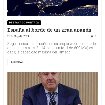
DESTACADO PORTADA
España al borde de un gran apagón
23 De Mayo De 2024
0
Según indica la compañía en su propia web, el operador
desconectó a las 21.14 horas un total de 609 MW, es
decir, la capacidad máxima del llamado...
LEER MÁS