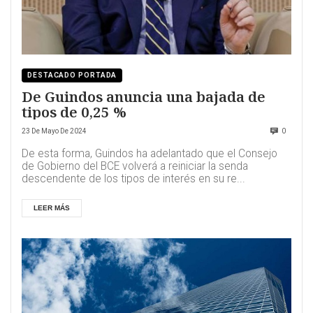
DESTACADO PORTADA
De Guindos anuncia una bajada de
tipos de 0,25 %
23 De Mayo De 2024
0
De esta forma, Guindos ha adelantado que el Consejo
de Gobierno del BCE volverá a reiniciar la senda
descendente de los tipos de interés en su re...
LEER MÁS