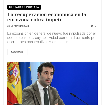
DESTACADO PORTADA
La recuperación económica en la
eurozona cobra ímpetu
23 De Mayo De 2024
0
La expansión en general de nuevo fue impulsada por el
sector servicios, cuya actividad comercial aumentó por
cuarto mes consecutivo. Mientras tan...
LEER MÁS