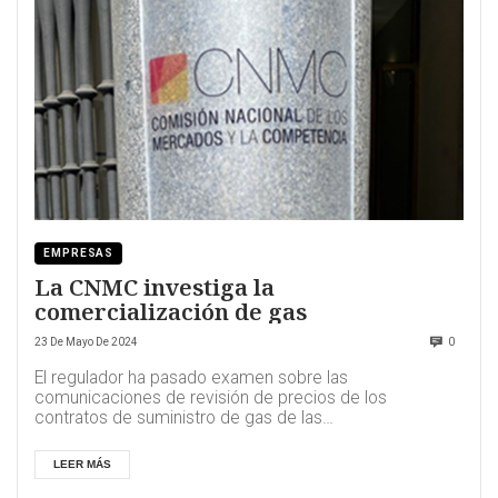
EMPRESAS
La CNMC investiga la
comercialización de gas
23 De Mayo De 2024
0
El regulador ha pasado examen sobre las
comunicaciones de revisión de precios de los
contratos de suministro de gas de las
comercializadoras a lo...
LEER MÁS