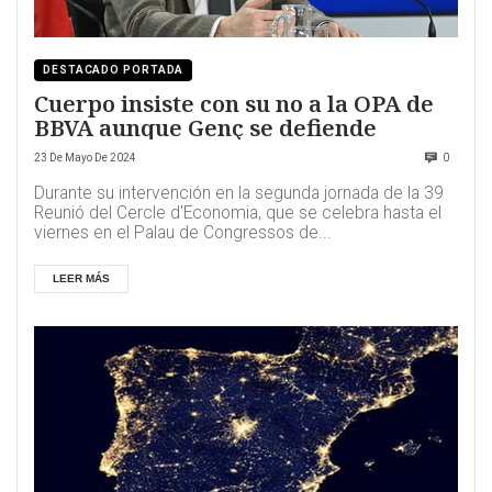
DESTACADO PORTADA
Cuerpo insiste con su no a la OPA de
BBVA aunque Genç se defiende
23 De Mayo De 2024
0
Durante su intervención en la segunda jornada de la 39
Reunió del Cercle d'Economia, que se celebra hasta el
viernes en el Palau de Congressos de...
LEER MÁS