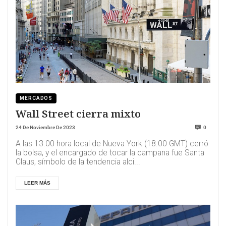
MERCADOS
Wall Street cierra mixto
24 De Noviembre De 2023
0
A las 13.00 hora local de Nueva York (18.00 GMT) cerró
la bolsa, y el encargado de tocar la campana fue Santa
Claus, símbolo de la tendencia alci...
LEER MÁS