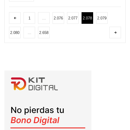
1
…
2.076
2.077
2.078
2.079
2.080
…
2.658