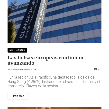
MERCADOS
Las bolsas europeas continúan
avanzando
24 De Noviembre De 2023
0
· En la región Asia-Pacífico, ha destacado la caída del
Hang Seng (-1,96%), lastrado por el sector industrial y el
comercio. Claves de la sesión ...
LEER MÁS