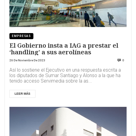
EMPRESAS
El Gobierno insta a IAG a prestar el
‘handling’ a sus aerolíneas
26 De Noviembre De 2023
0
Así lo sostiene el Ejecutivo en una respuesta escrita a
los diputados de Sumar Santiago y Alonso a la que ha
tenido acceso Servimedia sobre la as...
LEER MÁS