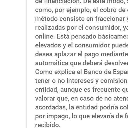
de financiación. De este modo, 
como, por ejemplo, el cobro de 
método consiste en fraccionar 
realizadas por el consumidor, y
online. Está pensado básicame
elevados y el consumidor puede
desea aplazar el pago mediante
automática que deberá devolve
Como explica el Banco de Españ
tener o no intereses y comision
entidad, aunque es frecuente q
valorar que, en caso de no aten
acordadas, la entidad podría c
por impago, lo que elevaría de 
recibido.