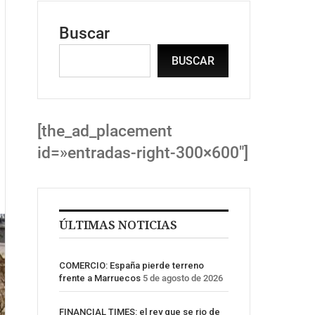
Buscar
BUSCAR
[the_ad_placement
id=»entradas-right-300×600″]
ÚLTIMAS NOTICIAS
COMERCIO: España pierde terreno
frente a Marruecos
5 de agosto de 2026
FINANCIAL TIMES: el rey que se rio de