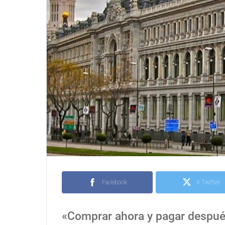
Facebook
X Twitter
«Comprar ahora y pagar después