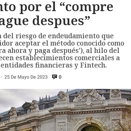
to por el “compre
pague despues”
a del riesgo de endeudamiento que
idor aceptar el método conocido como
ra ahora y paga después'), al hilo del
ecen establecimientos comerciales a
 entidades financieras y Fintech.
25 De Mayo De 2023
0
—