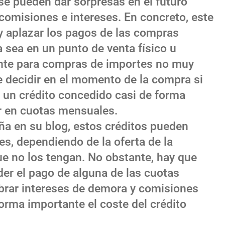
se pueden dar sorpresas en el futuro
comisiones e intereses. En concreto, este
y aplazar los pagos de las compras
a sea en un punto de venta físico u
nte para compras de importes no muy
 decidir en el momento de la compra si
 un crédito concedido casi de forma
r en cuotas mensuales.
a en su blog, estos créditos pueden
es, dependiendo de la oferta de la
ue no los tengan. No obstante, hay que
der el pago de alguna de las cuotas
obrar intereses de demora y comisiones
forma importante el coste del crédito