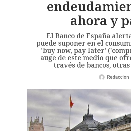
endeudamien
ahora y 
El Banco de España alert
puede suponer en el consum
'buy now, pay later' ('comp
auge de este medio que ofr
través de bancos, otras
Redaccion