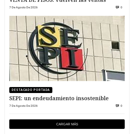
7 De Agosto De 2026
0
DESTACADO PORTADA
SEPI: un endeudamiento insostenible
7 De Agosto De 2026
0
CARGAR MÁS