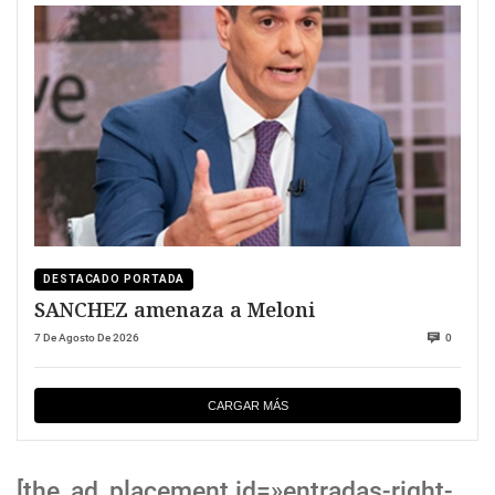
DESTACADO PORTADA
SANCHEZ amenaza a Meloni
7 De Agosto De 2026
0
CARGAR MÁS
[the_ad_placement id=»entradas-right-