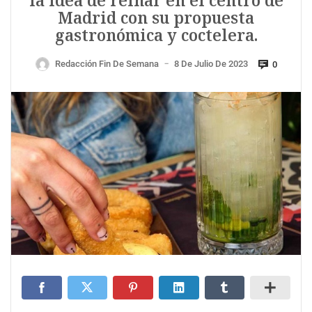
la idea de reinar en el centro de
Madrid con su propuesta
gastronómica y coctelera.
Redacción Fin De Semana
8 De Julio De 2023
0
—