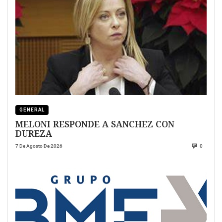
GENERAL
MELONI RESPONDE A SANCHEZ CON
DUREZA
7 De Agosto De 2026
0