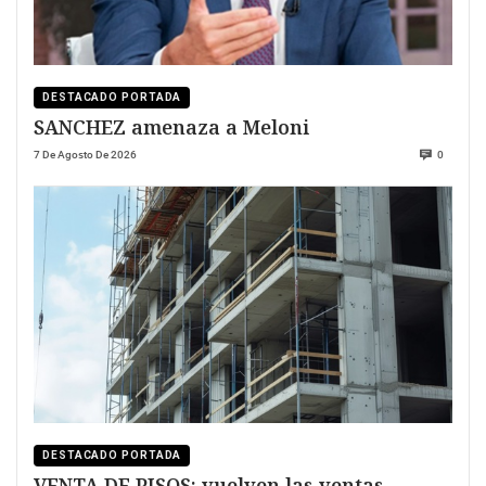
DESTACADO PORTADA
SANCHEZ amenaza a Meloni
7 De Agosto De 2026
0
DESTACADO PORTADA
VENTA DE PISOS: vuelven las ventas