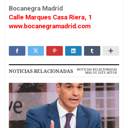
Bocanegra Madrid
Calle Marques Casa Riera, 1
www.bocanegramadrid.com
NOTICIAS RELACIONADAS
NOTICIAS RELACIONADAS
MÁS DE ESTE AUTOR