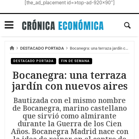
[the_ad_placement id=»top-ad-920×90″]
DESTACADO PORTADA
Bocanegra: una terraza jardín con nuevos aires
DESTACADO PORTADA
FIN DE SEMANA
Bocanegra: una terraza
jardín con nuevos aires
Bautizada con el mismo nombre
de Bocanegra, marino castellano
que sirvió como almirante
durante la Guerra de los Cien
Años. Bocanegra Madrid nace con