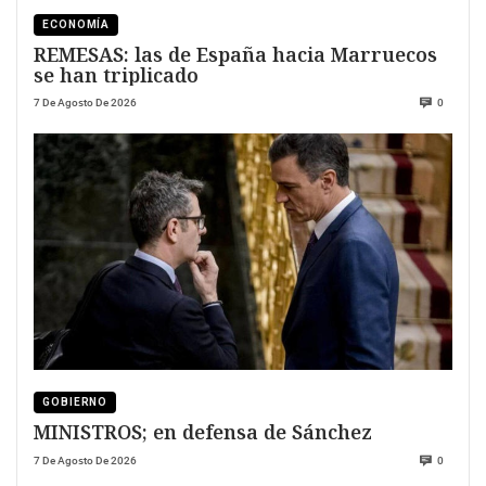
ECONOMÍA
REMESAS: las de España hacia Marruecos
se han triplicado
7 De Agosto De 2026
0
GOBIERNO
MINISTROS; en defensa de Sánchez
7 De Agosto De 2026
0