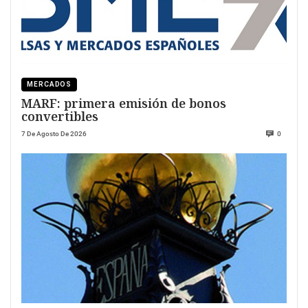
MERCADOS
MARF: primera emisión de bonos
convertibles
7 De Agosto De 2026
0