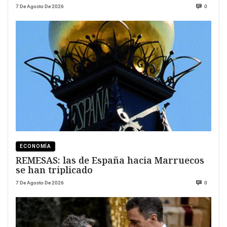
7 De Agosto De 2026
0
ECONOMÍA
REMESAS: las de España hacia Marruecos
se han triplicado
7 De Agosto De 2026
0