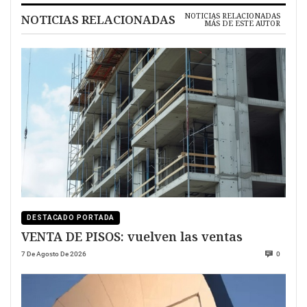
NOTICIAS RELACIONADAS
NOTICIAS RELACIONADAS
MÁS DE ESTE AUTOR
DESTACADO PORTADA
VENTA DE PISOS: vuelven las ventas
7 De Agosto De 2026
0