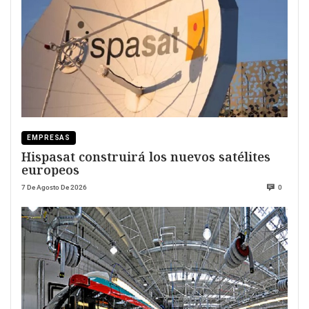
EMPRESAS
Hispasat construirá los nuevos satélites
europeos
7 De Agosto De 2026
0