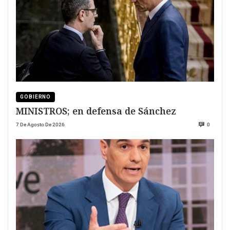
GOBIERNO
MINISTROS; en defensa de Sánchez
7 De Agosto De 2026
0