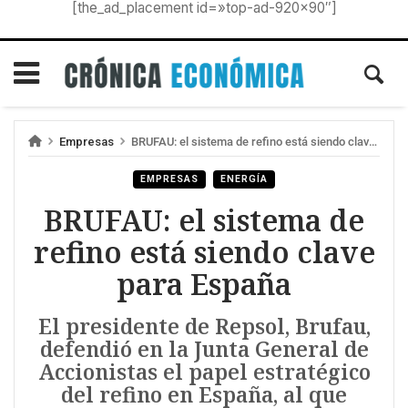
[the_ad_placement id=»top-ad-920×90″]
Empresas
BRUFAU: el sistema de refino está siendo clave para España
EMPRESAS
ENERGÍA
BRUFAU: el sistema de
refino está siendo clave
para España
El presidente de Repsol, Brufau,
defendió en la Junta General de
Accionistas el papel estratégico
del refino en España, al que