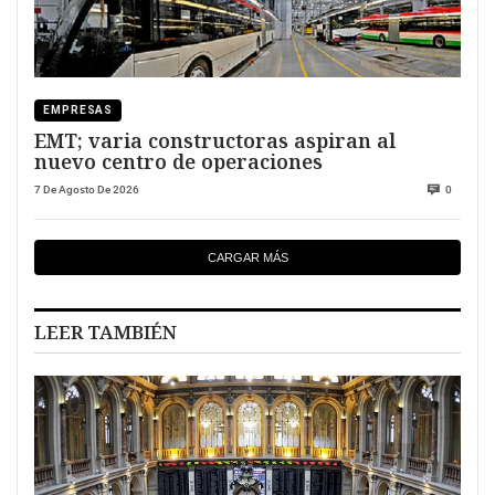
EMPRESAS
EMT; varia constructoras aspiran al
nuevo centro de operaciones
7 De Agosto De 2026
0
CARGAR MÁS
LEER TAMBIÉN