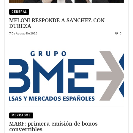
GENERAL
MELONI RESPONDE A SANCHEZ CON
DUREZA
7 De Agosto De 2026
0
MERCADOS
MARF: primera emisión de bonos
convertibles