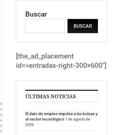
Buscar
BUSCAR
[the_ad_placement
id=»entradas-right-300×600″]
ÚLTIMAS NOTICIAS
El dato de empleo impulsa a las bolsas y
al sector tecnológico
7 de agosto de
2026