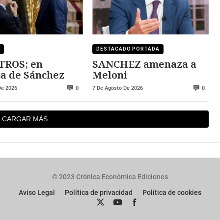
DESTACADO PORTADA
TROS; en
SANCHEZ amenaza a
a de Sánchez
Meloni
De 2026
7 De Agosto De 2026
0
0
CARGAR MÁS
© 2023 Crónica Económica Ediciones
Aviso Legal
Política de privacidad
Política de cookies