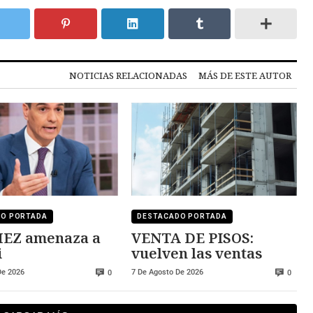
NOTICIAS RELACIONADAS
MÁS DE ESTE AUTOR
DO PORTADA
DESTACADO PORTADA
naza a
VENTA DE PISOS:
i
vuelven las ventas
De 2026
7 De Agosto De 2026
0
0