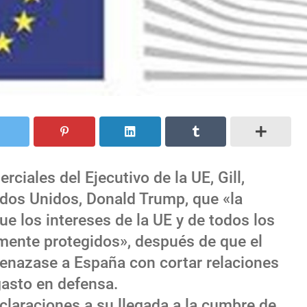
ciales del Ejecutivo de la UE, Gill,
ados Unidos, Donald Trump, que «la
e los intereses de la UE y de todos los
ente protegidos», después de que el
nazase a España con cortar relaciones
asto en defensa.
claraciones a su llegada a la cumbre de