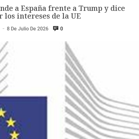
nde a España frente a Trump y dice
 los intereses de la UE
8 De Julio De 2026
0
—