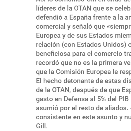
líderes de la OTAN que se celeb
defendió a España frente a la 
comercial y señaló que «siempre
Europea y de sus Estados mie
relación (con Estados Unidos) 
beneficiosa para el comercio tr
recordó que no es la primera v
que la Comisión Europea le res
El hecho detonante de estas di
de la OTAN, después de que Es
gasto en Defensa al 5% del PIB 
asumió por el resto de aliados.
consistente en este asunto y n
Gill.