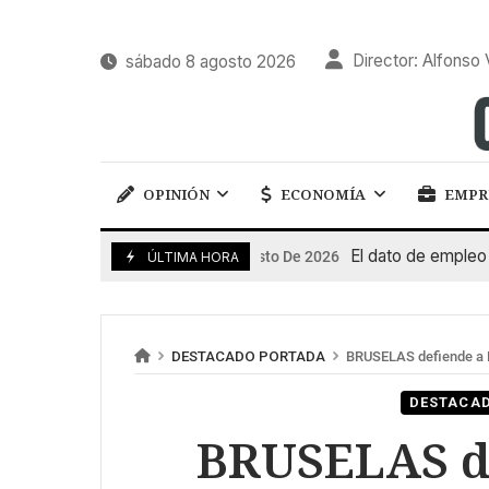
Director: Alfonso 
sábado 8 agosto 2026
OPINIÓN
ECONOMÍA
EMPR
El dato de empleo impu
7 De Agosto De 2026
ÚLTIMA HORA
DESTACADO PORTADA
BRUSELAS defiende a 
DESTACA
BRUSELAS d