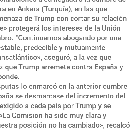
ra en Ankara (Turquía), en las que
amenaza de Trump con cortar su relación
» protegerá los intereses de la Unión
mbro. “Continuamos abogando por una
estable, predecible y mutuamente
ansatlántico», aseguró, a la vez que
ez que Trump arremete contra España y
ponde.
sputas lo enmarcó en la anterior cumbre
paña se desmarcase del incremento del
exigido a cada país por Trump y se
 «La Comisión ha sido muy clara y
uestra posición no ha cambiado», recalcó