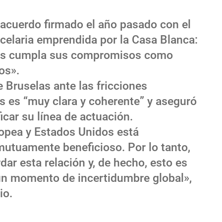
 acuerdo firmado el año pasado con el
ancelaria emprendida por la Casa Blanca:
os cumpla sus compromisos como
os».
de Bruselas ante las fricciones
 es “muy clara y coherente” y aseguró
icar su línea de actuación.
ropea y Estados Unidos está
utuamente beneficioso. Por lo tanto,
ar esta relación y, de hecho, esto es
n momento de incertidumbre global»,
io.