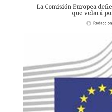
La Comisión Europea defie
que velará por
Redaccion