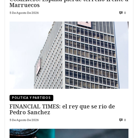
Marruecos
5 De Agosto De 2026
0
POLITICA Y PARTIDOS
FINANCIAL TIMES: el rey que se rio de
Pedro Sanchez
5 De Agosto De 2026
0