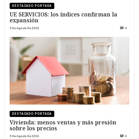
DESTACADO PORTADA
UE SERVICIOS: los índices confirman la
expansión
5 De Agosto De 2026
0
DESTACADO PORTADA
Vivienda: menos ventas y más presión
sobre los precios
5 De Agosto De 2026
0