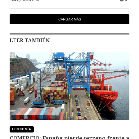
5 De Agosto De 2026
0
CARGAR MÁS
LEER TAMBIÉN
ECONOMÍA
COMERCIO: España pierde terreno frente a