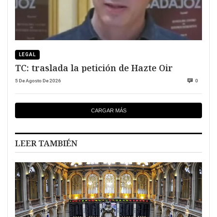
LEGAL
TC: traslada la petición de Hazte Oir
5 De Agosto De 2026
0
CARGAR MÁS
LEER TAMBIÉN