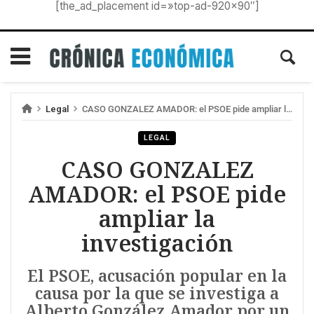
[the_ad_placement id=»top-ad-920×90″]
Legal
CASO GONZALEZ AMADOR: el PSOE pide ampliar la investigación
LEGAL
CASO GONZALEZ
AMADOR: el PSOE pide
ampliar la
investigación
El PSOE, acusación popular en la
causa por la que se investiga a
Alberto González Amador por un