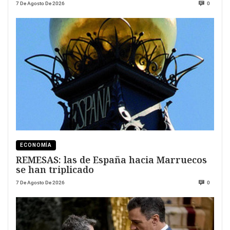
7 De Agosto De 2026
0
ECONOMÍA
REMESAS: las de España hacia Marruecos
se han triplicado
7 De Agosto De 2026
0