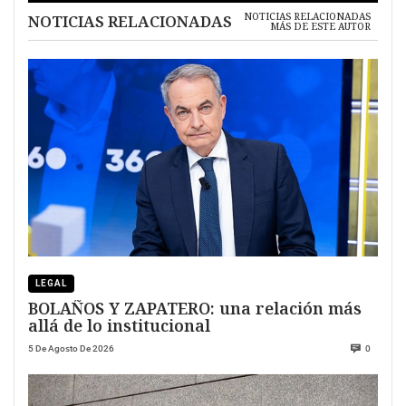
NOTICIAS RELACIONADAS
NOTICIAS RELACIONADAS
MÁS DE ESTE AUTOR
LEGAL
BOLAÑOS Y ZAPATERO: una relación más
allá de lo institucional
5 De Agosto De 2026
0