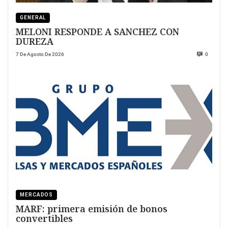
GENERAL
MELONI RESPONDE A SANCHEZ CON
DUREZA
7 De Agosto De 2026
0
MERCADOS
MARF: primera emisión de bonos
convertibles