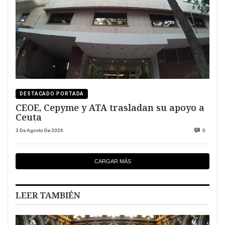
DESTACADO PORTADA
CEOE, Cepyme y ATA trasladan su apoyo a
Ceuta
3 De Agosto De 2026
0
CARGAR MÁS
LEER TAMBIÉN