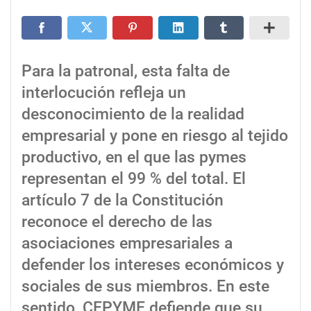
Para la patronal, esta falta de
interlocución refleja un
desconocimiento de la realidad
empresarial y pone en riesgo al tejido
productivo, en el que las pymes
representan el 99 % del total. El
artículo 7 de la Constitución
reconoce el derecho de las
asociaciones empresariales a
defender los intereses económicos y
sociales de sus miembros. En este
sentido, CEPYME defiende que su