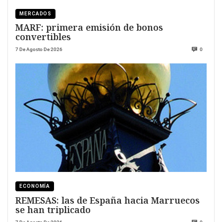
MERCADOS
MARF: primera emisión de bonos
convertibles
7 De Agosto De 2026
0
ECONOMÍA
REMESAS: las de España hacia Marruecos
se han triplicado