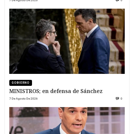
7 De Agosto De 2026
0
GOBIERNO
MINISTROS; en defensa de Sánchez
7 De Agosto De 2026
0