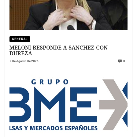
GENERAL
MELONI RESPONDE A SANCHEZ CON
DUREZA
7 De Agosto De 2026
0