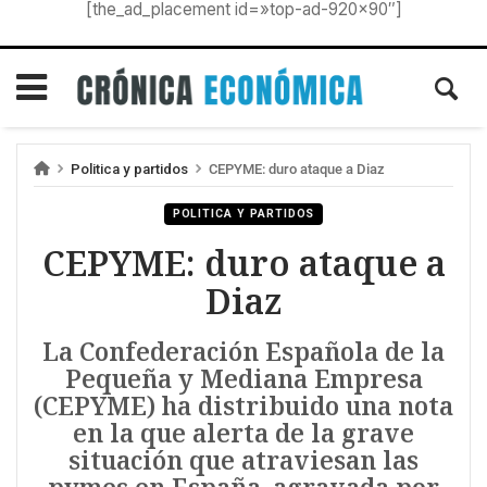
[the_ad_placement id=»top-ad-920×90″]
Politica y partidos
CEPYME: duro ataque a Diaz
POLITICA Y PARTIDOS
CEPYME: duro ataque a
Diaz
La Confederación Española de la
Pequeña y Mediana Empresa
(CEPYME) ha distribuido una nota
en la que alerta de la grave
situación que atraviesan las