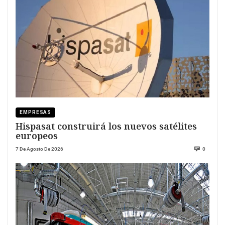
EMPRESAS
Hispasat construirá los nuevos satélites
europeos
7 De Agosto De 2026
0