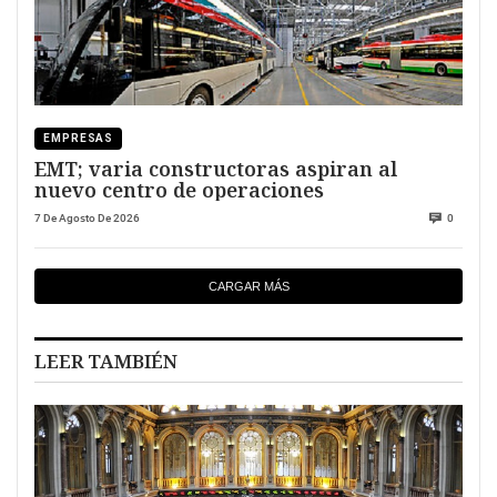
EMPRESAS
EMT; varia constructoras aspiran al
nuevo centro de operaciones
7 De Agosto De 2026
0
CARGAR MÁS
LEER TAMBIÉN