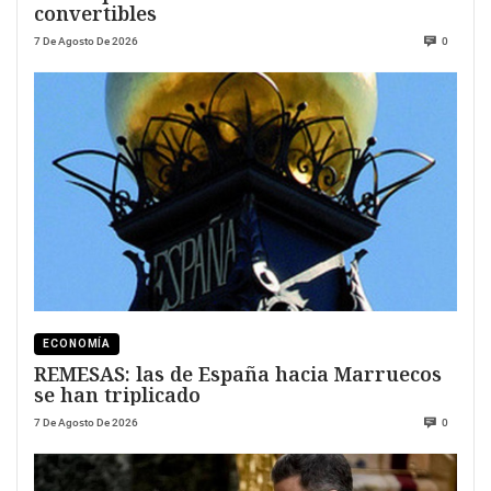
convertibles
7 De Agosto De 2026
0
ECONOMÍA
REMESAS: las de España hacia Marruecos
se han triplicado
7 De Agosto De 2026
0