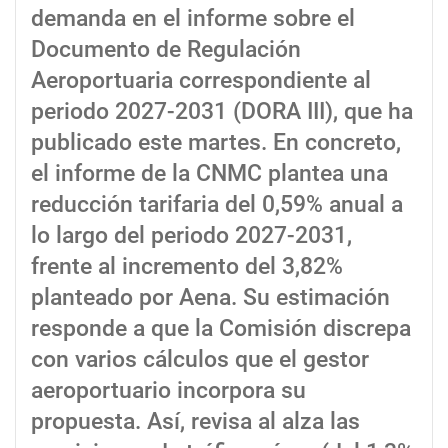
demanda en el informe sobre el
Documento de Regulación
Aeroportuaria correspondiente al
periodo 2027-2031 (DORA III), que ha
publicado este martes. En concreto,
el informe de la CNMC plantea una
reducción tarifaria del 0,59% anual a
lo largo del periodo 2027-2031,
frente al incremento del 3,82%
planteado por Aena. Su estimación
responde a que la Comisión discrepa
con varios cálculos que el gestor
aeroportuario incorpora su
propuesta. Así, revisa al alza las