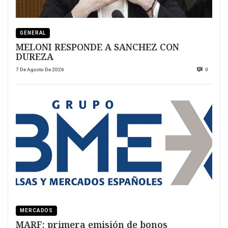
GENERAL
MELONI RESPONDE A SANCHEZ CON
DUREZA
7 De Agosto De 2026
0
MERCADOS
MARF: primera emisión de bonos