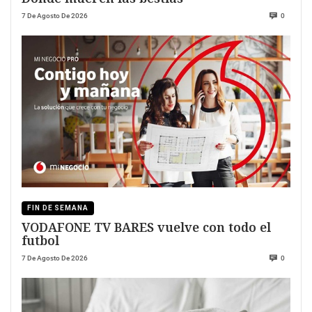
7 De Agosto De 2026
0
FIN DE SEMANA
VODAFONE TV BARES vuelve con todo el
futbol
7 De Agosto De 2026
0