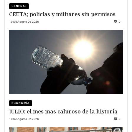
GENERAL
CEUTA; policías y militares sin permisos
10 De Agosto De 2026
0
ECONOMÍA
JULIO: el mes mas caluroso de la historia
10 De Agosto De 2026
0