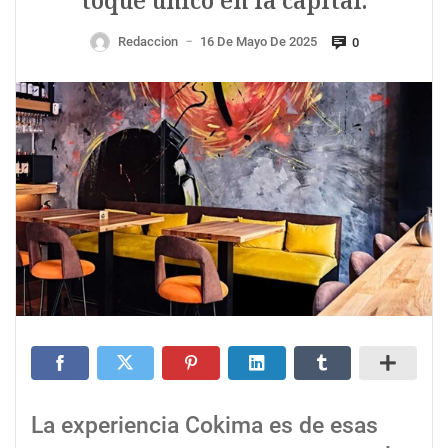
toque único en la capital.
Redaccion
16 De Mayo De 2025
0
—
La experiencia Cokima es de esas