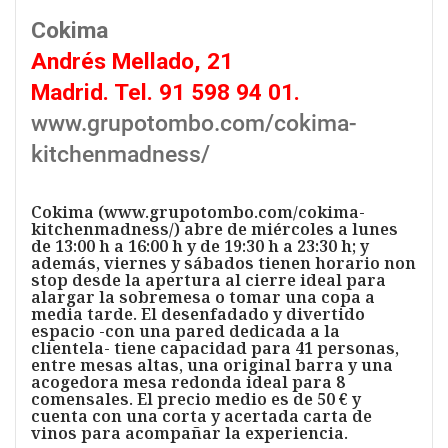
Cokima
Andrés Mellado, 21
Madrid. Tel. 91 598 94 01.
www.grupotombo.com/cokima-
kitchenmadness/
Cokima (www.grupotombo.com/cokima-
kitchenmadness/) abre de miércoles a lunes
de 13:00 h a 16:00 h y de 19:30 h a 23:30 h; y
además, viernes y sábados tienen horario non
stop desde la apertura al cierre ideal para
alargar la sobremesa o tomar una copa a
media tarde. El desenfadado y divertido
espacio -con una pared dedicada a la
clientela- tiene capacidad para 41 personas,
entre mesas altas, una original barra y una
acogedora mesa redonda ideal para 8
comensales. El precio medio es de 50 € y
cuenta con una corta y acertada carta de
vinos para acompañar la experiencia.