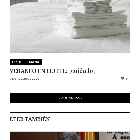
FIN DE SEMANA
VERANEO EN HOTEL: ¡cuidado¡
7 De Agosto De 2026
0
CARGAR MÁS
LEER TAMBIÉN