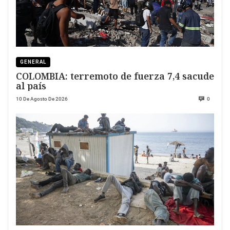
GENERAL
COLOMBIA: terremoto de fuerza 7,4 sacude
al país
10 De Agosto De 2026
0