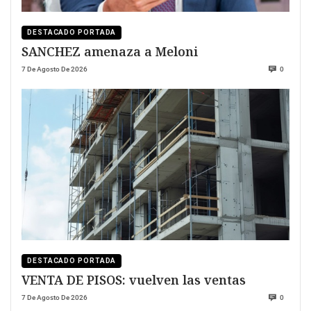
DESTACADO PORTADA
SANCHEZ amenaza a Meloni
7 De Agosto De 2026
0
DESTACADO PORTADA
VENTA DE PISOS: vuelven las ventas
7 De Agosto De 2026
0