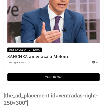
DESTACADO PORTADA
SANCHEZ amenaza a Meloni
7 De Agosto De 2026
0
CARGAR MÁS
[the_ad_placement id=»entradas-right-
250×300″]