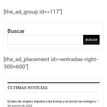
[the_ad_group id=»117″]
Buscar
BUSCAR
[the_ad_placement id=»entradas-right-
300×600″]
ÚLTIMAS NOTICIAS
El dato de empleo impulsa a las bolsas y al sector tecnológico
7
de agosto de 2026