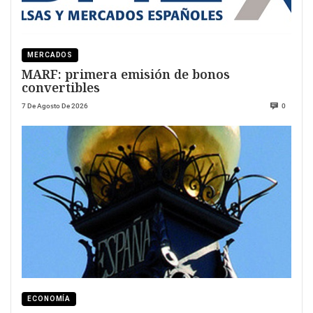
MERCADOS
MARF: primera emisión de bonos
convertibles
7 De Agosto De 2026
0
ECONOMÍA