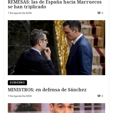
REMESAS: las de España hacia Marruecos
se han triplicado
7 De Agosto De 2026
0
GOBIERNO
MINISTROS; en defensa de Sánchez
7 De Agosto De 2026
0