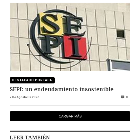
DESTACADO PORTADA
SEPI: un endeudamiento insostenible
7 De Agosto De 2026
0
CARGAR MÁS
LEER TAMBIÉN