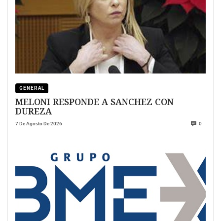
GENERAL
MELONI RESPONDE A SANCHEZ CON
DUREZA
7 De Agosto De 2026
0