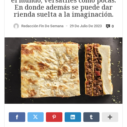
el mundo, versátiles como pocas.
En donde además se puede dar
rienda suelta a la imaginación.
Redacción Fin De Semana
29 De Julio De 2023
0
—