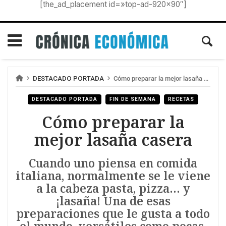
[the_ad_placement id=»top-ad-920×90″]
DESTACADO PORTADA
Cómo preparar la mejor lasaña casera
DESTACADO PORTADA
FIN DE SEMANA
RECETAS
Cómo preparar la
mejor lasaña casera
Cuando uno piensa en comida
italiana, normalmente se le viene
a la cabeza pasta, pizza… y
¡lasaña! Una de esas
preparaciones que le gusta a todo