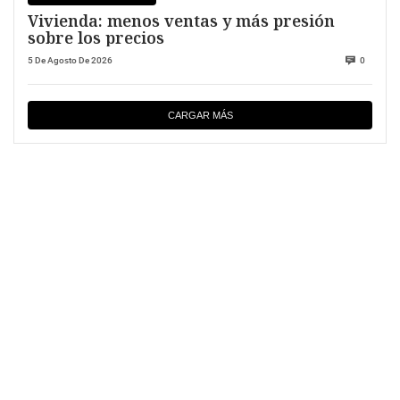
Vivienda: menos ventas y más presión
sobre los precios
5 De Agosto De 2026
0
CARGAR MÁS