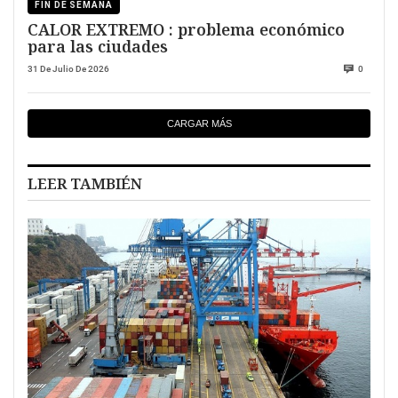
FIN DE SEMANA
CALOR EXTREMO : problema económico
para las ciudades
31 De Julio De 2026
0
CARGAR MÁS
LEER TAMBIÉN