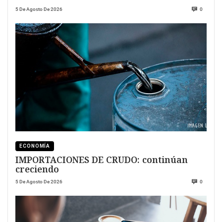
5 De Agosto De 2026
0
ECONOMÍA
IMPORTACIONES DE CRUDO: continúan
creciendo
5 De Agosto De 2026
0