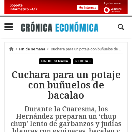
Fin de semana
Cuchara para un potaje con buñuelos de bacalao
FIN DE SEMANA
RECETAS
Cuchara para un potaje
con buñuelos de
bacalao
Durante la Cuaresma, los
Hernández preparan un ‘chup
chup’ lento de garbanzos y judías
blancas con espinacas, bacalao y