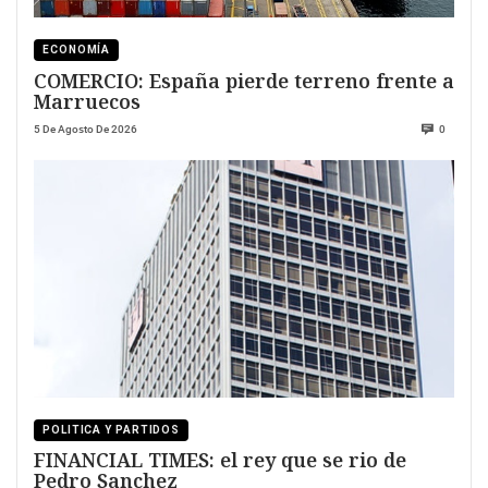
ECONOMÍA
COMERCIO: España pierde terreno frente a
Marruecos
5 De Agosto De 2026
0
POLITICA Y PARTIDOS
FINANCIAL TIMES: el rey que se rio de
Pedro Sanchez