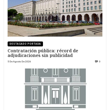
DESTACADO PORTADA
Contratación pública: récord de
adjudicaciones sin publicidad
5 De Agosto De 2026
0