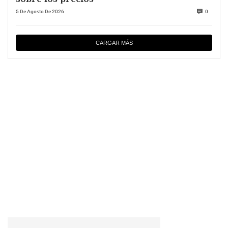
5 De Agosto De 2026
0
CARGAR MÁS