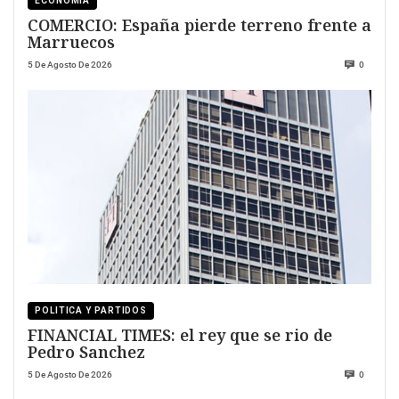
ECONOMÍA
COMERCIO: España pierde terreno frente a
Marruecos
5 De Agosto De 2026
0
POLITICA Y PARTIDOS
FINANCIAL TIMES: el rey que se rio de
Pedro Sanchez
5 De Agosto De 2026
0