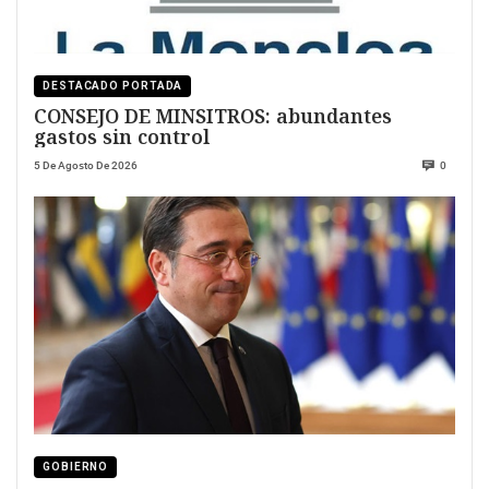
DESTACADO PORTADA
CONSEJO DE MINSITROS: abundantes
gastos sin control
5 De Agosto De 2026
0
GOBIERNO