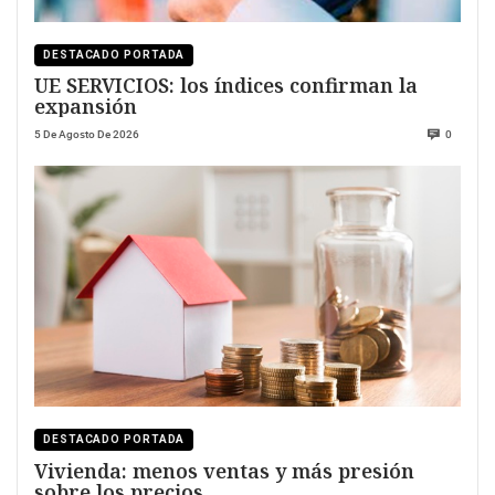
DESTACADO PORTADA
UE SERVICIOS: los índices confirman la
expansión
5 De Agosto De 2026
0
DESTACADO PORTADA
Vivienda: menos ventas y más presión
sobre los precios