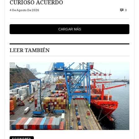
CURIOSO ACUERDO
4 De Agosto De 2026
0
CARGAR MÁS
LEER TAMBIÉN