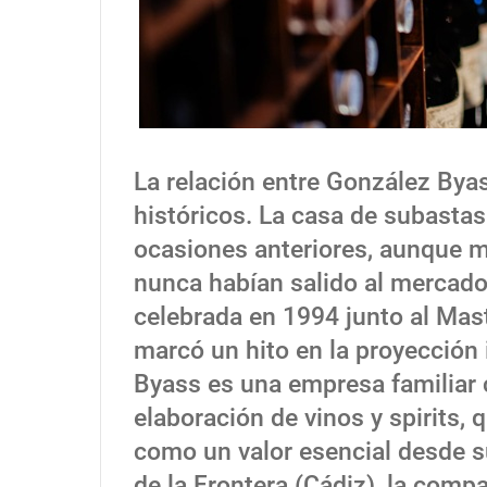
La relación entre González Byas
históricos. La casa de subastas
ocasiones anteriores, aunque 
nunca habían salido al mercado
celebrada en 1994 junto al Mas
marcó un hito en la proyección 
Byass es una empresa familiar c
elaboración de vinos y spirits, 
como un valor esencial desde 
de la Frontera (Cádiz), la com