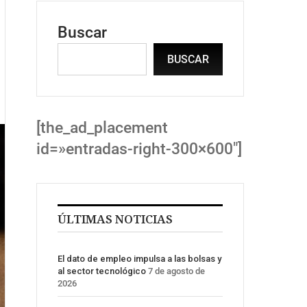
Buscar
BUSCAR
[the_ad_placement
id=»entradas-right-300×600″]
ÚLTIMAS NOTICIAS
El dato de empleo impulsa a las bolsas y
al sector tecnológico
7 de agosto de
2026