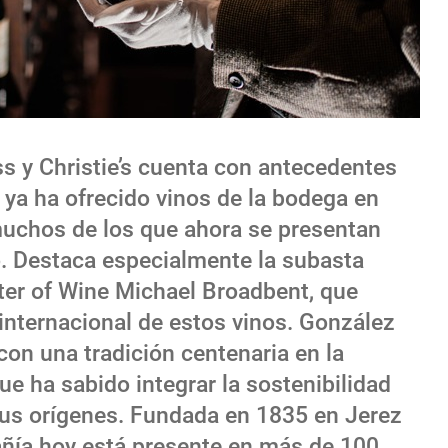
s y Christie’s cuenta con antecedentes
 ya ha ofrecido vinos de la bodega en
muchos de los que ahora se presentan
. Destaca especialmente la subasta
ter of Wine Michael Broadbent, que
internacional de estos vinos. González
on una tradición centenaria en la
que ha sabido integrar la sostenibilidad
sus orígenes. Fundada en 1835 en Jerez
pañía hoy está presente en más de 100