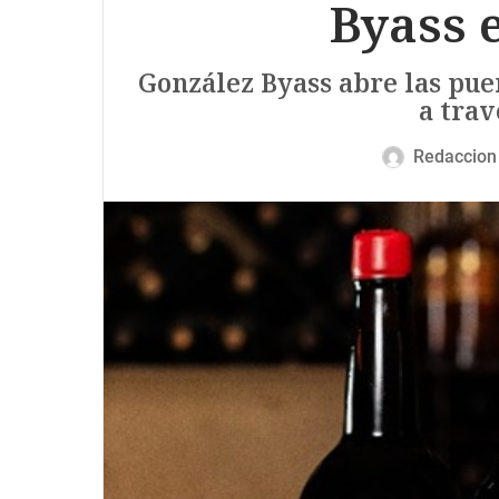
Byass e
González Byass abre las puer
a trav
Redaccion