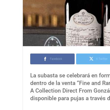
Facebook
X Twitter
La subasta se celebrará en form
dentro de la venta “Fine and Ra
A Collection Direct From Gonzá
disponible para pujas a través de