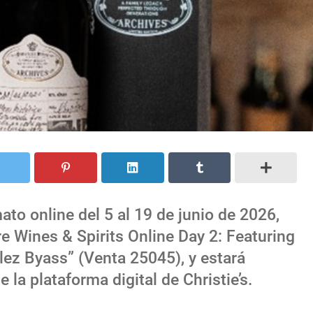
ato online del 5 al 19 de junio de 2026,
re Wines & Spirits Online Day 2: Featuring
lez Byass” (Venta 25045), y estará
 la plataforma digital de Christie’s.