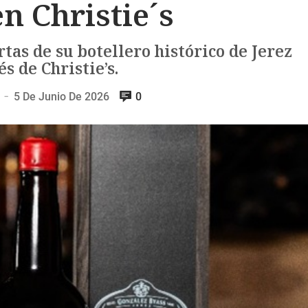
n Christie´s
tas de su botellero histórico de Jerez
és de Christie’s.
5 De Junio De 2026
0
—