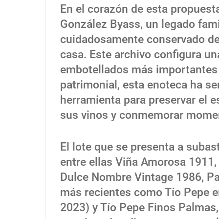
En el corazón de esta propuesta
González Byass, un legado famil
cuidadosamente conservado des
casa. Este archivo configura un
embotellados más importantes 
patrimonial, esta enoteca ha s
herramienta para preservar el es
sus vinos y conmemorar moment
El lote que se presenta a subas
entre ellas Viña Amorosa 1911,
Dulce Nombre Vintage 1986, Pa
más recientes como Tío Pepe e
2023) y Tío Pepe Finos Palmas, 